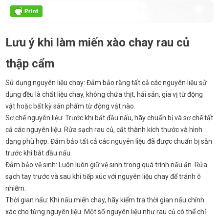
Lưu ý khi làm miến xào chay rau củ
thập cẩm
Sử dụng nguyên liệu chay: Đảm bảo rằng tất cả các nguyên liệu sử
dụng đều là chất liệu chay, không chứa thịt, hải sản, gia vị từ động
vật hoặc bất kỳ sản phẩm từ động vật nào.
Sơ chế nguyên liệu: Trước khi bắt đầu nấu, hãy chuẩn bị và sơ chế tất
cả các nguyên liệu. Rửa sạch rau củ, cắt thành kích thước và hình
dạng phù hợp. Đảm bảo tất cả các nguyên liệu đã được chuẩn bị sẵn
trước khi bắt đầu nấu.
Đảm bảo vệ sinh: Luôn luôn giữ vệ sinh trong quá trình nấu ăn. Rửa
sạch tay trước và sau khi tiếp xúc với nguyên liệu chay để tránh ô
nhiễm.
Thời gian nấu: Khi nấu miến chay, hãy kiểm tra thời gian nấu chính
xác cho từng nguyên liệu. Một số nguyên liệu như rau củ có thể chỉ