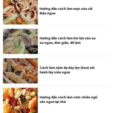
Hướng dẫn cách làm mực xào cải
thảo ngon
Hướng dẫn cách làm tim lợn xào su
su ngon, đơn giản, dễ làm
Cách làm nộm dạ dày lợn (heo) với
hành tây siêu ngon
Hướng dẫn cách làm cơm chiên ngũ
sắc ngon tại nhà