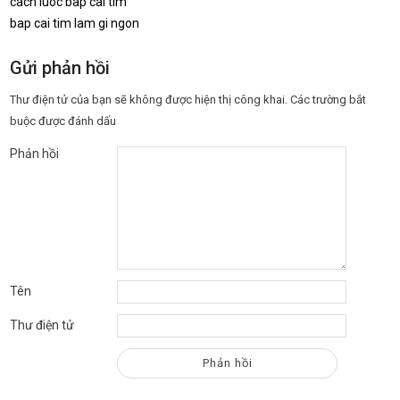
cach luoc bap cai tim
bap cai tim lam gi ngon
Gửi phản hồi
Thư điện tử của bạn sẽ không được hiện thị công khai.
Các trường bắt
buộc được đánh dấu
Phản hồi
Tên
Thư điện tử