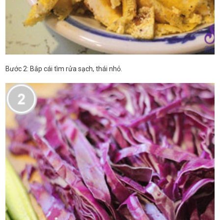
Bước 2: Bắp cái tìm rửa sạch, thái nhỏ.