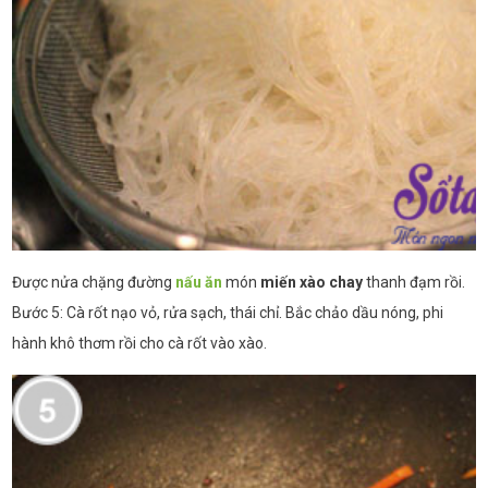
Được nửa chặng đường
nấu ăn
món
miến xào chay
thanh đạm rồi.
Bước 5: Cà rốt nạo vỏ, rửa sạch, thái chỉ. Bắc chảo dầu nóng, phi
hành khô thơm rồi cho cà rốt vào xào.