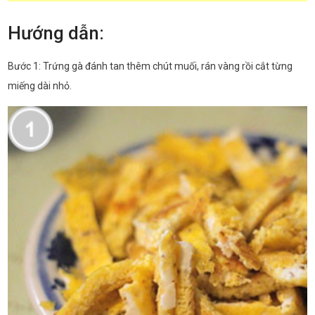
Hướng dẫn:
Bước 1: Trứng gà đánh tan thêm chút muối, rán vàng rồi cắt từng
miếng dài nhỏ.