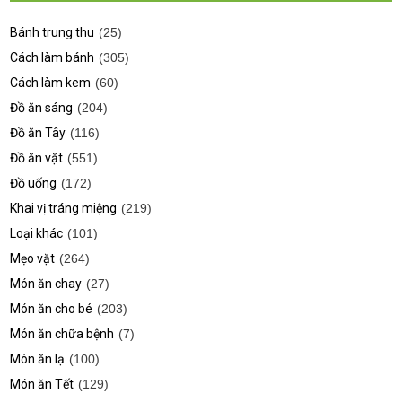
Bánh trung thu
(25)
Cách làm bánh
(305)
Cách làm kem
(60)
Đồ ăn sáng
(204)
Đồ ăn Tây
(116)
Đồ ăn vặt
(551)
Đồ uống
(172)
Khai vị tráng miệng
(219)
Loại khác
(101)
Mẹo vặt
(264)
Món ăn chay
(27)
Món ăn cho bé
(203)
Món ăn chữa bệnh
(7)
Món ăn lạ
(100)
Món ăn Tết
(129)