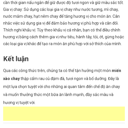
cần thời gian nấu ngắn để giữ được độ tươi ngon và giữ màu sắc tốt.
Gia vị chay: Sử dụng các loại gia vị chay như nước tương, mì chay,
nước mắm chay, hạt nêm chay để tăng hương vị cho món ăn. Cân
nhắc việc sử dụng gia vị để đảm bảo hương vị phù hợp và cân đối.
Thích nghi khẩu vị: Tùy theo khẩu vị cá nhân, bạn có thể điều chỉnh
hương vị bằng cách thêm gia vị như tiêu, hành tây, tỏi, ớt, gừng hoặc
các loại gia vị khác để tạo ra món ăn phù hợp với sở thích của mình.
Kết luận
Qua các công thức trên, chúng ta có thể tận hưởng một món
miến
xào chay
thập cẩm rau củ đậm đà, tươi ngon và bổ dưỡng. Đây là
một lựa chọn tuyệt vời cho những ai quan tâm đến chế độ ăn chay
và muốn thưởng thức một bữa ăn lành mạnh, đầy sắc màu và
hương vị tuyệt vời.