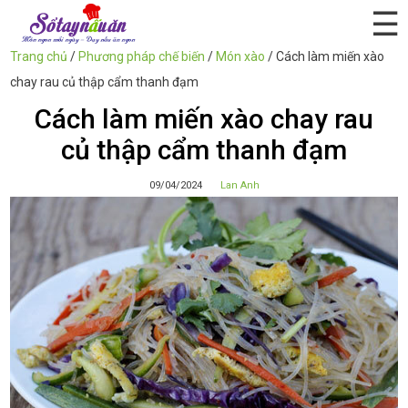
☰
Trang chủ
/
Phương pháp chế biến
/
Món xào
/
Cách làm miến xào
chay rau củ thập cẩm thanh đạm
Cách làm miến xào chay rau
củ thập cẩm thanh đạm
09/04/2024
Lan Anh