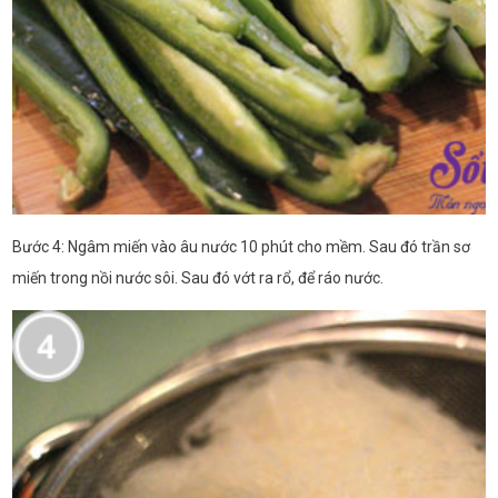
Bước 4: Ngâm miến vào âu nước 10 phút cho mềm. Sau đó trần sơ
miến trong nồi nước sôi. Sau đó vớt ra rổ, để ráo nước.