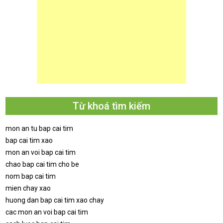
Từ khoá tìm kiếm
mon an tu bap cai tim
bap cai tim xao
mon an voi bap cai tim
chao bap cai tim cho be
nom bap cai tim
mien chay xao
huong dan bap cai tim xao chay
cac mon an voi bap cai tim