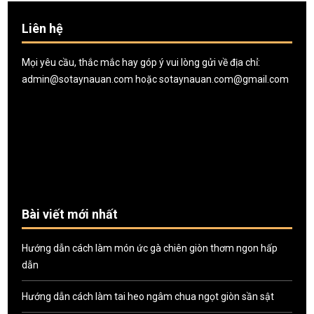
Liên hệ
Mọi yêu cầu, thắc mắc hay góp ý vui lòng gửi về địa chỉ:
admin@sotaynauan.com
hoặc
sotaynauan.com@gmail.com
Bài viết mới nhất
Hướng dẫn cách làm món ức gà chiên giòn thơm ngon hấp
dẫn
Hướng dẫn cách làm tai heo ngâm chua ngọt giòn sần sật