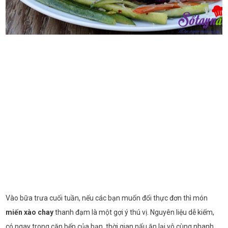
Vào bữa trưa cuối tuần, nếu các bạn muốn đổi thực đơn thì món
miến xào chay
thanh đạm là một gợi ý thú vị. Nguyên liệu dễ kiếm,
có ngay trong căn bếp của bạn, thời gian nấu ăn lại vô cùng nhanh