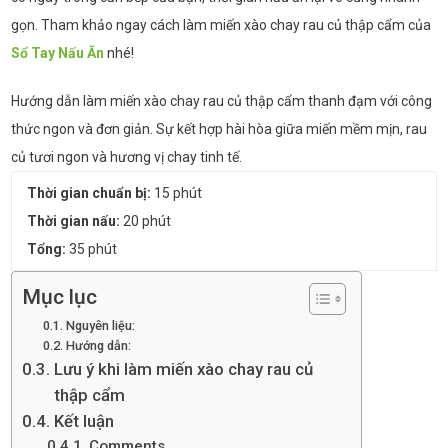
gọn. Tham khảo ngay cách làm miến xào chay rau củ thập cẩm của
Sổ Tay Nấu Ăn
nhé!
Hướng dẫn làm miến xào chay rau củ thập cẩm thanh đạm với công
thức ngon và đơn giản. Sự kết hợp hài hòa giữa miến mềm mịn, rau
củ tươi ngon và hương vị chay tinh tế.
Thời gian chuẩn bị:
15 phút
Thời gian nấu:
20 phút
Tổng:
35 phút
Mục lục
Nguyên liệu:
Hướng dẫn:
Lưu ý khi làm miến xào chay rau củ
thập cẩm
Kết luận
Comments