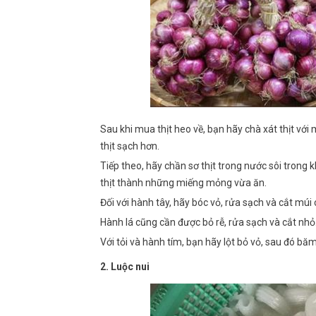
Sau khi mua thịt heo về, bạn hãy chà xát thịt với
thịt sạch hơn.
Tiếp theo, hãy chần sơ thịt trong nước sôi trong 
thịt thành những miếng mỏng vừa ăn.
Đối với hành tây, hãy bóc vỏ, rửa sạch và cắt múi 
Hành lá cũng cần được bỏ rễ, rửa sạch và cắt nhỏ
Với tỏi và hành tím, bạn hãy lột bỏ vỏ, sau đó b
2. Luộc nui