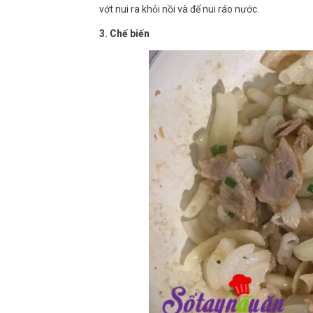
vớt nui ra khỏi nồi và để nui ráo nước.
3. Chế biến