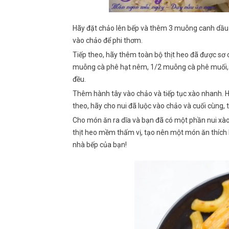
Hãy đặt chảo lên bếp và thêm 3 muỗng canh dầu 
vào chảo để phi thơm.
Tiếp theo, hãy thêm toàn bộ thịt heo đã được sơ
muỗng cà phê hạt nêm, 1/2 muỗng cà phê muối, 
đều.
Thêm hành tây vào chảo và tiếp tục xào nhanh. Hãy
theo, hãy cho nui đã luộc vào chảo và cuối cùng, 
Cho món ăn ra dĩa và bạn đã có một phần nui xào 
thịt heo mềm thấm vị, tạo nên một món ăn thíc
nhà bếp của bạn!