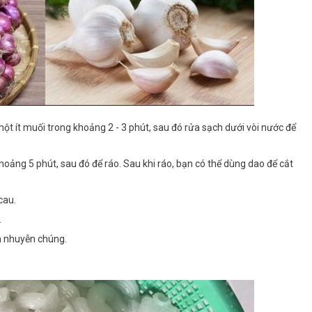
 một ít muối trong khoảng 2 - 3 phút, sau đó rửa sạch dưới vòi nước để
khoảng 5 phút, sau đó để ráo. Sau khi ráo, bạn có thể dùng dao để cắt
cau.
.
ăm nhuyễn chúng.