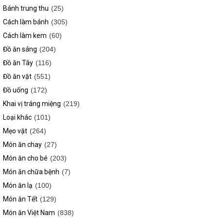
Bánh trung thu
(25)
Cách làm bánh
(305)
Cách làm kem
(60)
Đồ ăn sáng
(204)
Đồ ăn Tây
(116)
Đồ ăn vặt
(551)
Đồ uống
(172)
Khai vị tráng miệng
(219)
Loại khác
(101)
Mẹo vặt
(264)
Món ăn chay
(27)
Món ăn cho bé
(203)
Món ăn chữa bệnh
(7)
Món ăn lạ
(100)
Món ăn Tết
(129)
Món ăn Việt Nam
(838)