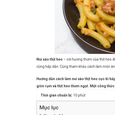
Nui xào thịt heo
– với hương thơm của thịt heo 
cùng hấp dẫn. Cùng tham khảo cách làm món ăn
Hướng dẫn cách làm nui xào thịt heo cực kì h
giòn rụm và thịt heo thơm ngọt. Một công thức 
Thời gian chuẩn bị:
10 phút
Mục lục