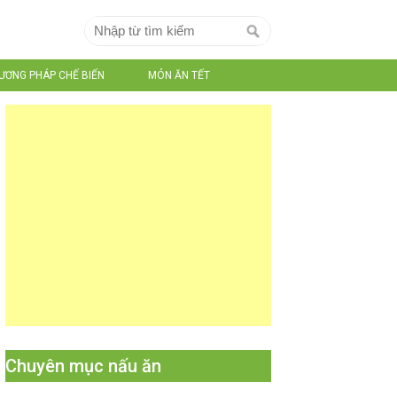
ƯƠNG PHÁP CHẾ BIẾN
MÓN ĂN TẾT
Chuyên mục nấu ăn