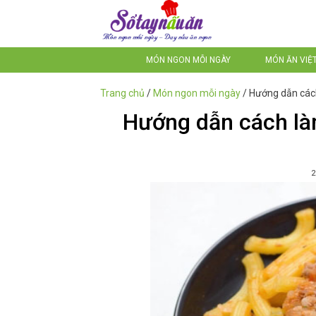
MÓN NGON MỖI NGÀY
MÓN ĂN VIỆ
Trang chủ
/
Món ngon mỗi ngày
/
Hướng dẫn cách
Hướng dẫn cách làm
2