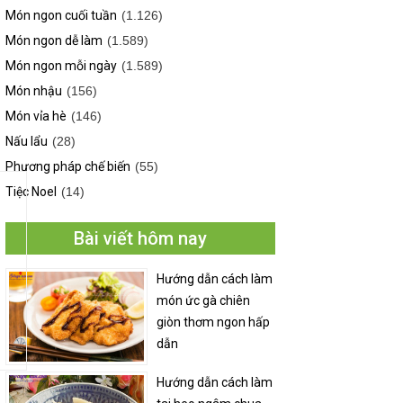
Món ngon cuối tuần
(1.126)
Món ngon dễ làm
(1.589)
Món ngon mỗi ngày
(1.589)
Món nhậu
(156)
Món vỉa hè
(146)
Nấu lẩu
(28)
Phương pháp chế biến
(55)
Tiệc Noel
(14)
Bài viết hôm nay
Hướng dẫn cách làm
món ức gà chiên
giòn thơm ngon hấp
dẫn
Hướng dẫn cách làm