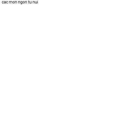
cac mon ngon tu nui