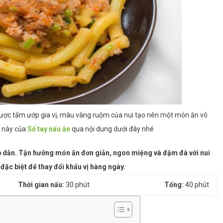
được tẩm ướp gia vị, màu vàng ruộm của nui tạo nên một món ăn vô
 này của
Sổ tay nấu ăn
qua nội dung dưới đây nhé
ấp dẫn. Tận hưởng món ăn đơn giản, ngon miệng và đậm đà với nui
đặc biệt để thay đổi khẩu vị hàng ngày.
Thời gian nấu:
30 phút
Tổng:
40 phút