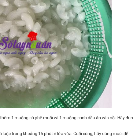
đó thêm 1 muỗng cà phê muối và 1 muỗng canh dầu ăn vào nồi. Hãy đun
và luộc trong khoảng 15 phút ở lửa vừa. Cuối cùng, hãy dùng muôi để