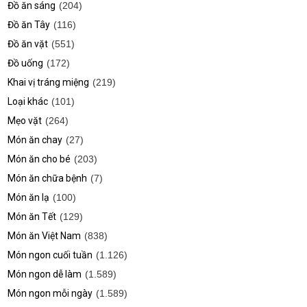
Đồ ăn sáng
(204)
Đồ ăn Tây
(116)
Đồ ăn vặt
(551)
Đồ uống
(172)
Khai vị tráng miệng
(219)
Loại khác
(101)
Mẹo vặt
(264)
Món ăn chay
(27)
Món ăn cho bé
(203)
Món ăn chữa bệnh
(7)
Món ăn lạ
(100)
Món ăn Tết
(129)
Món ăn Việt Nam
(838)
Món ngon cuối tuần
(1.126)
Món ngon dễ làm
(1.589)
Món ngon mỗi ngày
(1.589)