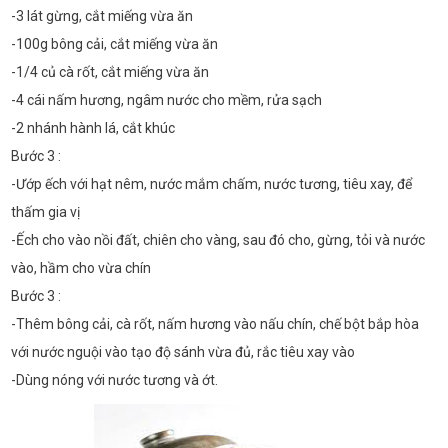
-3 lát gừng, cắt miếng vừa ăn
-100g bông cải, cắt miếng vừa ăn
-1/4 củ cà rốt, cắt miếng vừa ăn
-4 cái nấm hương, ngâm nước cho mềm, rửa sạch
-2 nhánh hành lá, cắt khúc
Bước 3 :
-Ướp ếch với hạt nêm, nước mắm chấm, nước tương, tiêu xay, để
thấm gia vị
-Ếch cho vào nồi đất, chiên cho vàng, sau đó cho, gừng, tỏi và nước
vào, hầm cho vừa chín
Bước 3 :
-Thêm bông cải, cà rốt, nấm hương vào nấu chín, chế bột bắp hòa
với nước nguội vào tạo độ sánh vừa đủ, rắc tiêu xay vào
-Dùng nóng với nước tương và ớt.