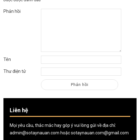
Phản hồi
Tên
Thư điện tử
Liên hệ
Mọi yêu cầu, thắc mắc hay góp ý vui lòng gửi về địa chỉ:
admin@sotaynauan.com
hoặc
sotaynauan.com@gmail.com