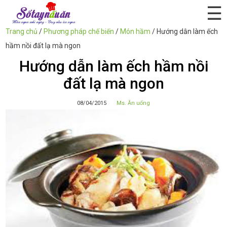
☰
Trang chủ
/
Phương pháp chế biến
/
Món hầm
/
Hướng dẫn làm ếch
hầm nồi đất lạ mà ngon
Hướng dẫn làm ếch hầm nồi
đất lạ mà ngon
08/04/2015
Ms. Ăn uống