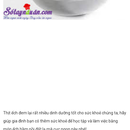
Thịt ếch đem lại rất nhiều dinh dưỡng tốt cho sức khoẻ chúng ta, hãy
giúp gia đình bạn có thêm sức khoẻ để học tập và làm việc bằng
món ếch hầm nồi đất lạ mà cực ngon này nhé!