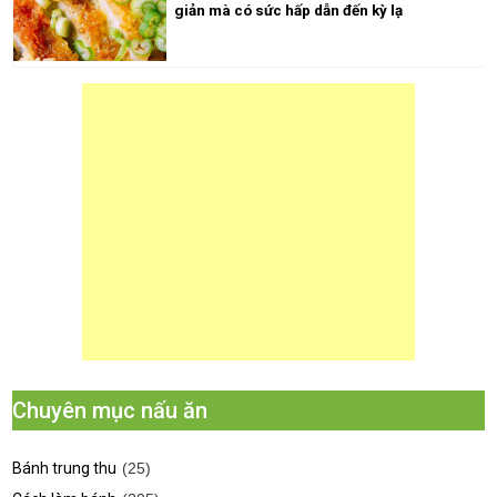
giản mà có sức hấp dẫn đến kỳ lạ
Chuyên mục nấu ăn
Bánh trung thu
(25)