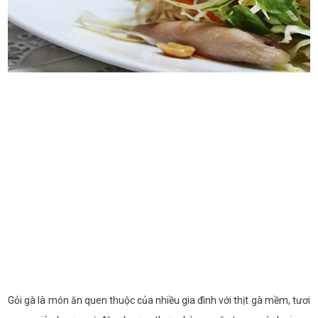
Gỏi gà là món ăn quen thuộc của nhiều gia đình với thịt gà mềm, tươi