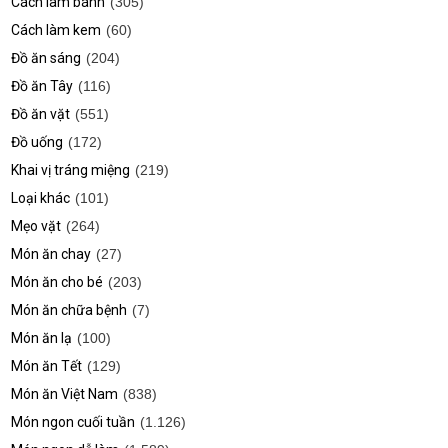
Cách làm bánh
(305)
Cách làm kem
(60)
Đồ ăn sáng
(204)
Đồ ăn Tây
(116)
Đồ ăn vặt
(551)
Đồ uống
(172)
Khai vị tráng miệng
(219)
Loại khác
(101)
Mẹo vặt
(264)
Món ăn chay
(27)
Món ăn cho bé
(203)
Món ăn chữa bệnh
(7)
Món ăn lạ
(100)
Món ăn Tết
(129)
Món ăn Việt Nam
(838)
Món ngon cuối tuần
(1.126)