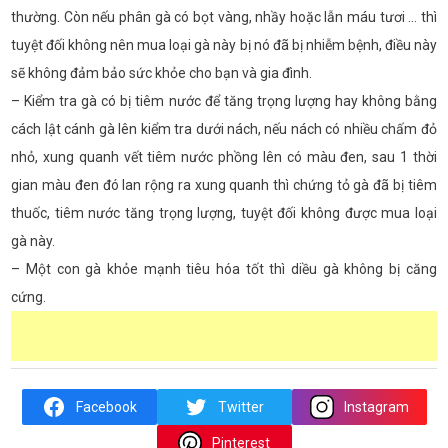
thường. Còn nếu phân gà có bọt vàng, nhầy hoặc lẫn máu tươi … thì
tuyệt đối không nên mua loại gà này bị nó đã bị nhiễm bệnh, điều này
sẽ không đảm bảo sức khỏe cho bạn và gia đình.
– Kiểm tra gà có bị tiêm nước để tăng trọng lượng hay không bằng
cách lật cánh gà lên kiểm tra dưới nách, nếu nách có nhiều chấm đỏ
nhỏ, xung quanh vết tiêm nước phồng lên có màu đen, sau 1 thời
gian màu đen đó lan rộng ra xung quanh thì chứng tỏ gà đã bị tiêm
thuốc, tiêm nước tăng trọng lượng, tuyệt đối không được mua loại
gà này.
– Một con gà khỏe mạnh tiêu hóa tốt thì diều gà không bị căng
cứng.
Facebook
Twitter
Instagram
Pinterest