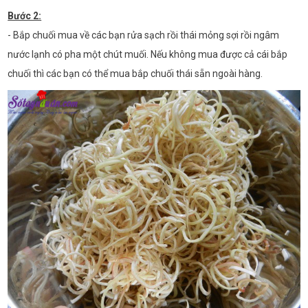
Bước 2:
- Bắp chuối mua về các bạn rửa sạch rồi thái mỏng sợi rồi ngâm
nước lạnh có pha một chút muối. Nếu không mua được cả cái bắp
chuối thì các bạn có thể mua bắp chuối thái sẵn ngoài hàng.