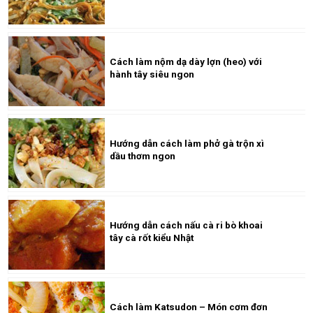
Cách làm nộm dạ dày lợn (heo) với
hành tây siêu ngon
Hướng dẫn cách làm phở gà trộn xì
dầu thơm ngon
Hướng dẫn cách nấu cà ri bò khoai
tây cà rốt kiểu Nhật
Cách làm Katsudon – Món cơm đơn