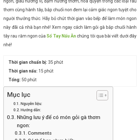
ngon, giàu hương vị, đậm hương thơm, hòa quyện trong các loại rau
thơm cùng hành tây, bắp chuối non đem lại cảm giác ngon tuyệt cho
người thưởng thức. Hãy bỏ chút thời gian vào bếp để làm món ngon
này đãi cả nhà bạn nhé! Xem ngay cách làm gỏi gà bắp chuối hành
tây rau răm
ngon của
Sổ Tay Nấu Ăn
chúng tôi qua bài viết dưới đây
nhé!
Thời gian chuẩn bị:
35 phút
Thời gian nấu:
15 phút
Tổng:
50 phút
Mục lục
Nguyên liệu:
Hướng dẫn:
Những lưu ý để có món gỏi gà thơm
ngon:
Comments