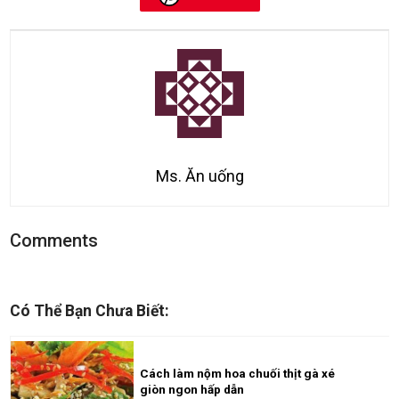
Ms. Ăn uống
Comments
Có Thể Bạn Chưa Biết:
Cách làm nộm hoa chuối thịt gà xé
giòn ngon hấp dẫn