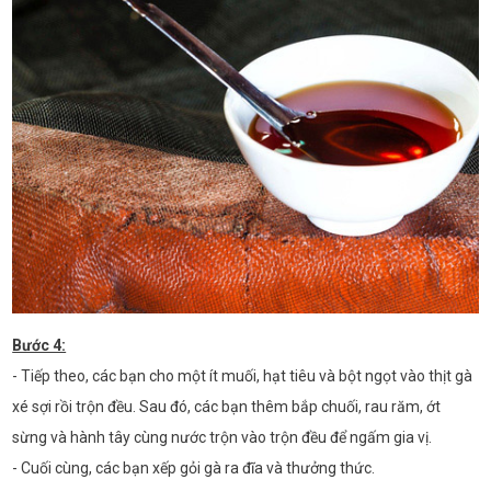
Bước 4:
- Tiếp theo, các bạn cho một ít muối, hạt tiêu và bột ngọt vào thịt gà
xé sợi rồi trộn đều. Sau đó, các bạn thêm bắp chuối, rau răm, ớt
sừng và hành tây cùng nước trộn vào trộn đều để ngấm gia vị.
- Cuối cùng, các bạn xếp gỏi gà ra đĩa và thưởng thức.