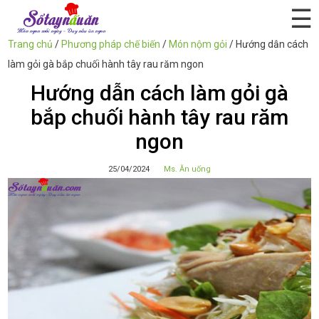
☰
Trang chủ
/
Phương pháp chế biến
/
Món nộm gỏi
/
Hướng dẫn cách
làm gỏi gà bắp chuối hành tây rau răm ngon
Hướng dẫn cách làm gỏi gà
bắp chuối hành tây rau răm
ngon
25/04/2024
Ms. Ăn uống