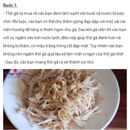
Bước 1:
- Thịt gà ta mua về các bạn đem làm sạch với muối và nước rồi luộc
chín. Khi luộc, các bạn có thể cho thêm gừng đạp dập với một vài cái
nấm hương để tăng vị thơm ngon cho gà. Sau khi gà chín thì các bạn
vớt ra, ngâm vào bát nước lạnh, điều này giúp thịt gà đanh hơn và
không bị thâm, có màu trắng trông rất đẹp mắt. Tuy nhiên các bạn
không nên ngâm thịt gà quá lâu sẽ làm mất vị ngọt của thịt gà nhé!
- Sau đó, các bạn mang thịt gà ra xé thành sợi nhỏ.