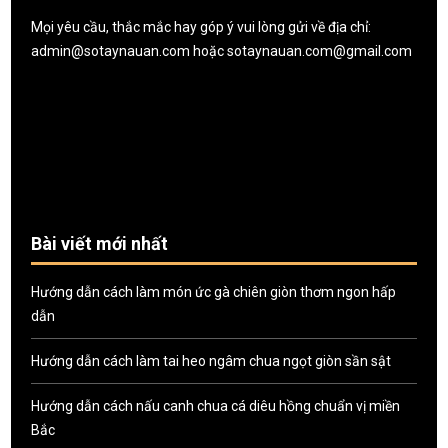
Mọi yêu cầu, thắc mắc hay góp ý vui lòng gửi về địa chỉ:
admin@sotaynauan.com
hoặc
sotaynauan.com@gmail.com
Bài viết mới nhất
Hướng dẫn cách làm món ức gà chiên giòn thơm ngon hấp
dẫn
Hướng dẫn cách làm tai heo ngâm chua ngọt giòn sần sật
Hướng dẫn cách nấu canh chua cá diêu hồng chuẩn vị miền
Bắc