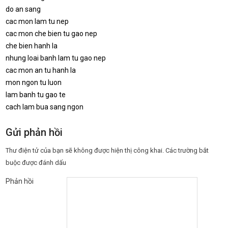
do an sang
cac mon lam tu nep
cac mon che bien tu gao nep
che bien hanh la
nhung loai banh lam tu gao nep
cac mon an tu hanh la
mon ngon tu luon
lam banh tu gao te
cach lam bua sang ngon
Gửi phản hồi
Thư điện tử của bạn sẽ không được hiện thị công khai.
Các trường bắt
buộc được đánh dấu
Phản hồi