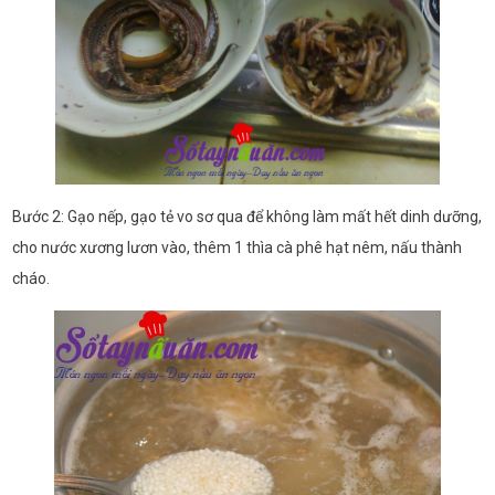
Bước 2: Gạo nếp, gạo tẻ vo sơ qua để không làm mất hết dinh dưỡng,
cho nước xương lươn vào, thêm 1 thìa cà phê hạt nêm, nấu thành
cháo.