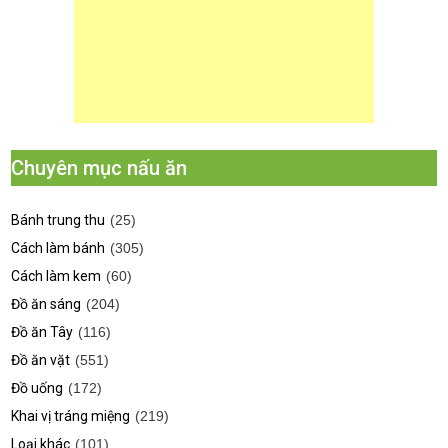
Chuyên mục nấu ăn
Bánh trung thu
(25)
Cách làm bánh
(305)
Cách làm kem
(60)
Đồ ăn sáng
(204)
Đồ ăn Tây
(116)
Đồ ăn vặt
(551)
Đồ uống
(172)
Khai vị tráng miệng
(219)
Loại khác
(101)