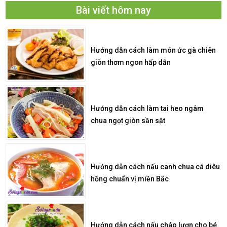
Bài viết hôm nay
Hướng dẫn cách làm món ức gà chiên
giòn thơm ngon hấp dẫn
Hướng dẫn cách làm tai heo ngâm
chua ngọt giòn sần sật
Hướng dẫn cách nấu canh chua cá diêu
hồng chuẩn vị miền Bắc
Hướng dẫn cách nấu cháo lươn cho bé