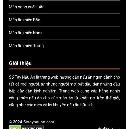
Món ngon cuối tuần
Món ăn miền Bắc
Món ăn miền Nam
Món ăn miền Trung
Giới thiệu
Sổ Tay Nấu Ăn là trang web hướng dẫn nấu ăn ngon dành cho
tất cả mọi người, từ những người mới bắt đầu đến những đầu
bếp dày dặn kinh nghiệm. Trang web cung cấp hàng nghìn
công thức nấu ăn cho các món ăn từ khắp nơi trên thế giới,
cũng như các mẹo và lời khuyên nấu ăn hữu ích.
© 2024 Sotaynauan.com
Lên đầu trang ↑