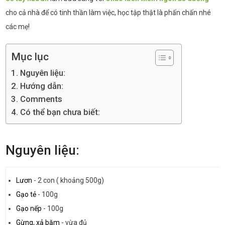
cho cả nhà để có tinh thần làm việc, học tập thật là phấn chấn nhé
các mẹ!
Mục lục
Nguyên liệu:
Hướng dẫn:
Comments
Có thể bạn chưa biết:
Nguyên liệu:
Lươn
-
2 con ( khoảng 500g)
Gạo tẻ
-
100g
Gạo nếp
-
100g
Gừng, xả băm
-
vừa đủ