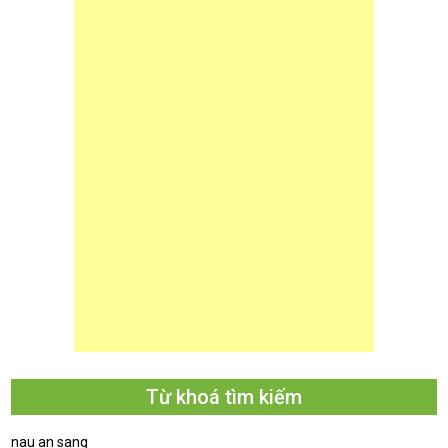
Từ khoá tìm kiếm
nau an sang