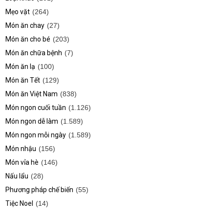
Mẹo vặt
(264)
Món ăn chay
(27)
Món ăn cho bé
(203)
Món ăn chữa bệnh
(7)
Món ăn lạ
(100)
Món ăn Tết
(129)
Món ăn Việt Nam
(838)
Món ngon cuối tuần
(1.126)
Món ngon dễ làm
(1.589)
Món ngon mỗi ngày
(1.589)
Món nhậu
(156)
Món vỉa hè
(146)
Nấu lẩu
(28)
Phương pháp chế biến
(55)
Tiệc Noel
(14)