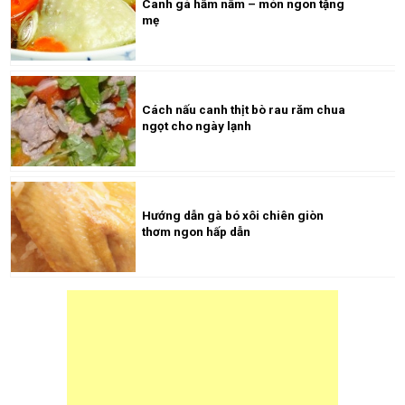
Canh gà hầm nấm – món ngon tặng
mẹ
Cách nấu canh thịt bò rau răm chua
ngọt cho ngày lạnh
Hướng dẫn gà bó xôi chiên giòn
thơm ngon hấp dẫn