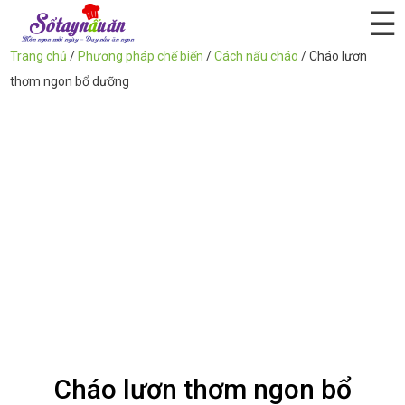
☰
Trang chủ
/
Phương pháp chế biến
/
Cách nấu cháo
/
Cháo lươn
thơm ngon bổ dưỡng
Cháo lươn thơm ngon bổ