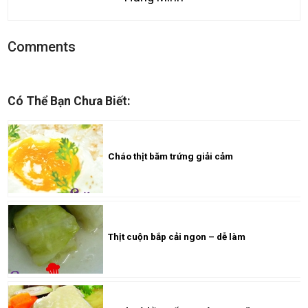
Comments
Có Thể Bạn Chưa Biết:
Cháo thịt băm trứng giải cảm
Thịt cuộn bắp cải ngon – dễ làm