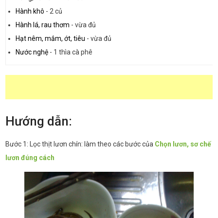
Hành khô
-
2 củ
Hành lá, rau thơm
-
vừa đủ
Hạt nêm, mắm, ớt, tiêu
-
vừa đủ
Nước nghệ
-
1 thìa cà phê
Hướng dẫn:
Bước 1: Lọc thịt lươn chín: làm theo các bước của
Chọn lươn, sơ chế
lươn đúng cách