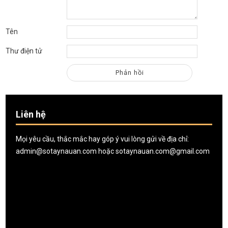
Tên
Thư điện tử
Liên hệ
Mọi yêu cầu, thắc mắc hay góp ý vui lòng gửi về địa chỉ:
admin@sotaynauan.com
hoặc
sotaynauan.com@gmail.com