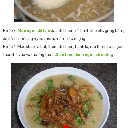
Bước 3:
Món ngon dễ làm
xào thịt lươn với hành khô phi, gừng băm,
xả băm, nước nghệ, hạt nêm, mắm vừa miệng.
Bước 4: Múc cháo ra bát, thêm thịt lươn, hành lá, rau thơm rửa sạch
thái nhỏ vào và thưởng thức
Cháo lươn thơm ngon bổ dưỡng
.