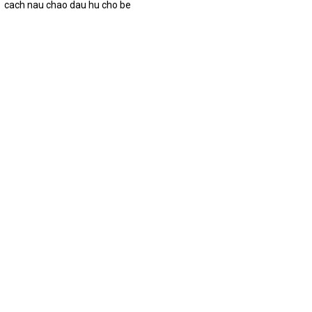
cach nau chao dau hu cho be