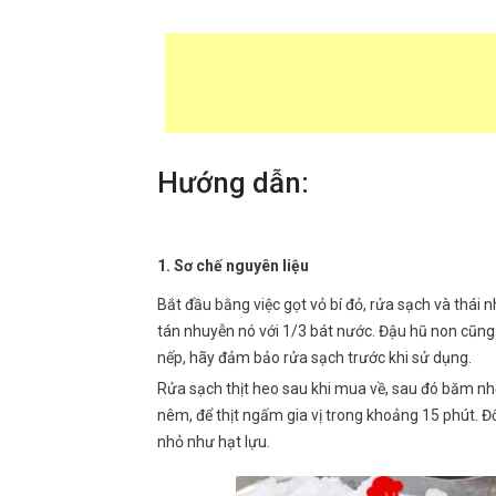
Hướng dẫn:
1. Sơ chế nguyên liệu
Bắt đầu bằng việc gọt vỏ bí đỏ, rửa sạch và thái n
tán nhuyễn nó với 1/3 bát nước. Đậu hũ non cũng 
nếp, hãy đảm bảo rửa sạch trước khi sử dụng.
Rửa sạch thịt heo sau khi mua về, sau đó băm n
nêm, để thịt ngấm gia vị trong khoảng 15 phút. Đ
nhỏ như hạt lựu.