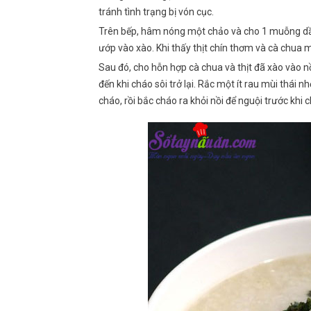
tránh tình trạng bị vón cục.
Trên bếp, hâm nóng một chảo và cho 1 muỗng dầ
ướp vào xào. Khi thấy thịt chín thơm và cà chua 
Sau đó, cho hỗn hợp cà chua và thịt đã xào vào n
đến khi cháo sôi trở lại. Rắc một ít rau mùi thá
cháo, rồi bắc cháo ra khỏi nồi để nguội trước khi 