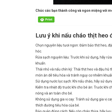
Chúc các bạn thành công và ngon miệng với mó
Lưu ý khi nấu cháo thịt heo 
Chọn nguyên liệu tươi ngon: Đảm bảo thịt heo, đ
hóc.
Rửa sạch nguyên liệu: Trước khi sử dụng, hãy rửa 
khuẩn.
Thái nhỏ và nấu chín kỹ: Thái thịt heo và đậu hũ
món ăn dễ tiêu hóa và tránh nguy cơ nhiễm khuẩ
Sử dụng nước lọc sạch: Khi nấu cháo, hãy sử dụn
Kiểm tra nhiệt độ trước khi cho bé ăn: Trước khi
nóng và an toàn cho bé.
Không sử dụng gia vị cay: Tránh sử dụng gia vị cay
thích đường tiêu hóa của bé.
Bảo quản đúng cách: Nếu còn cháo thừa, hãy lưu 