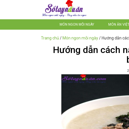
MÓN NGON MỖI NGÀY
MÓN ĂN VIỆ
Trang chủ
/
Món ngon mỗi ngày
/
Hướng dẫn cách
Hướng dẫn cách nấ
2