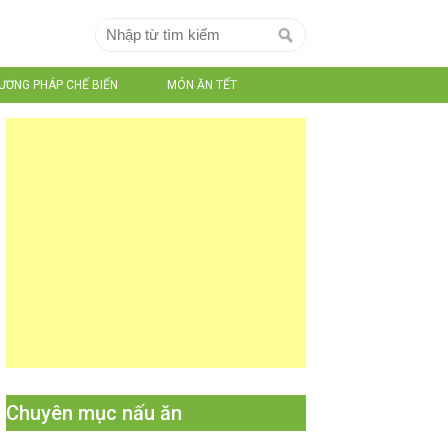
ƯƠNG PHÁP CHẾ BIẾN
MÓN ĂN TẾT
Chuyên mục nấu ăn