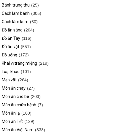
Bánh trung thu
(25)
Cách làm bánh
(305)
Cách làm kem
(60)
Đồ ăn sáng
(204)
Đồ ăn Tây
(116)
Đồ ăn vặt
(551)
Đồ uống
(172)
Khai vị tráng miệng
(219)
Loại khác
(101)
Mẹo vặt
(264)
Món ăn chay
(27)
Món ăn cho bé
(203)
Món ăn chữa bệnh
(7)
Món ăn lạ
(100)
Món ăn Tết
(129)
Món ăn Việt Nam
(838)