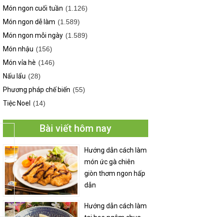
Món ngon cuối tuần
(1.126)
Món ngon dễ làm
(1.589)
Món ngon mỗi ngày
(1.589)
Món nhậu
(156)
Món vỉa hè
(146)
Nấu lẩu
(28)
Phương pháp chế biến
(55)
Tiệc Noel
(14)
Bài viết hôm nay
Hướng dẫn cách làm
món ức gà chiên
giòn thơm ngon hấp
dẫn
Hướng dẫn cách làm