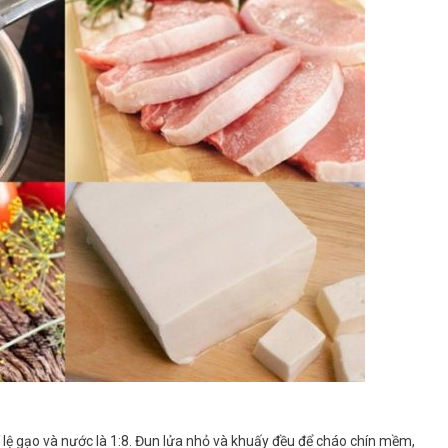
 lệ gạo và nước là 1:8. Đun lửa nhỏ và khuấy đều để cháo chín mềm,