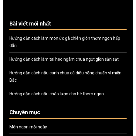
Bài viết mới nhất
Hướng dẫn cách làm món ức gà chiên giòn thơm ngon hấp
dẫn
Hướng dẫn cách làm tai heo ngâm chua ngọt giòn sần sật
Hướng dẫn cách nấu canh chua cá diêu hồng chuẩn vị miền
Bắc
Hướng dẫn cách nấu cháo lươn cho bé thơm ngon
Chuyên mục
Món ngon mỗi ngày