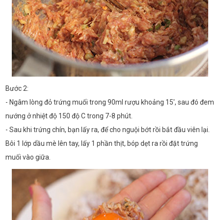
Bước 2:
- Ngâm lòng đỏ trứng muối trong 90ml rượu khoảng 15', sau đó đem
nướng ở nhiệt độ 150 độ C trong 7-8 phút.
- Sau khi trứng chín, bạn lấy ra, để cho nguội bớt rồi bắt đầu viên lại.
Bôi 1 lớp dầu mè lên tay, lấy 1 phần thịt, bóp dẹt ra rồi đặt trứng
muối vào giữa.