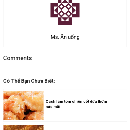
Ms. Ăn uống
Comments
Có Thể Bạn Chưa Biết:
Cách làm tôm chiên cốt dừa thơm
nức mũi