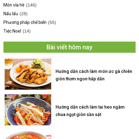
Món vỉa hè
(146)
Nấu lẩu
(28)
Phương pháp chế biến
(55)
Tiệc Noel
(14)
Bài viết hôm nay
Hướng dẫn cách làm món ức gà chiên
giòn thơm ngon hấp dẫn
Hướng dẫn cách làm tai heo ngâm
chua ngọt giòn sần sật