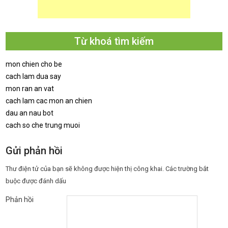
Từ khoá tìm kiếm
mon chien cho be
cach lam dua say
mon ran an vat
cach lam cac mon an chien
dau an nau bot
cach so che trung muoi
Gửi phản hồi
Thư điện tử của bạn sẽ không được hiện thị công khai.
Các trường bắt
buộc được đánh dấu
Phản hồi