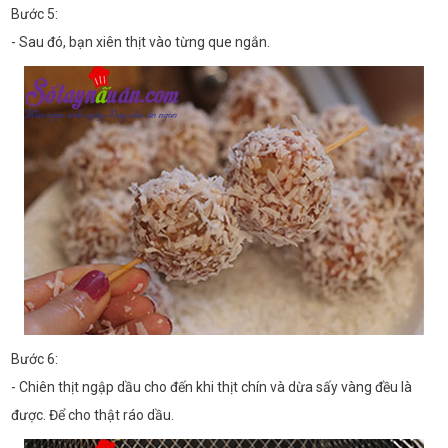
Bước 5:
- Sau đó, bạn xiên thịt vào từng que ngắn.
Bước 6:
- Chiên thịt ngập dầu cho đến khi thịt chín và dừa sấy vàng đều là
được. Để cho thật ráo dầu.