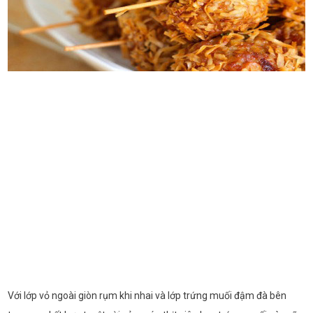
Với lớp vỏ ngoài giòn rụm khi nhai và lớp trứng muối đậm đà bên