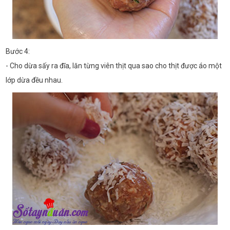
Bước 4:
- Cho dừa sấy ra đĩa, lăn từng viên thịt qua sao cho thịt được áo một
lớp dừa đều nhau.