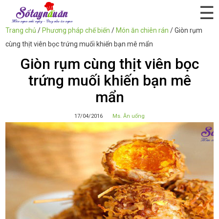
☰
Trang chủ
/
Phương pháp chế biến
/
Món ăn chiên rán
/
Giòn rụm
cùng thịt viên bọc trứng muối khiến bạn mê mẩn
Giòn rụm cùng thịt viên bọc
trứng muối khiến bạn mê
mẩn
17/04/2016
Ms. Ăn uống