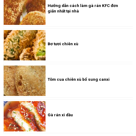
Hướng dẫn cách làm gà rán KFC đơn
giản nhất tại nhà
Bơ tươi chiên xù
Tôm cua chiên xù bổ sung canxi
Gà rán xì dầu