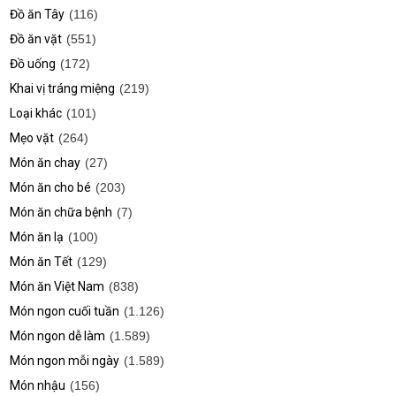
Đồ ăn Tây
(116)
Đồ ăn vặt
(551)
Đồ uống
(172)
Khai vị tráng miệng
(219)
Loại khác
(101)
Mẹo vặt
(264)
Món ăn chay
(27)
Món ăn cho bé
(203)
Món ăn chữa bệnh
(7)
Món ăn lạ
(100)
Món ăn Tết
(129)
Món ăn Việt Nam
(838)
Món ngon cuối tuần
(1.126)
Món ngon dễ làm
(1.589)
Món ngon mỗi ngày
(1.589)
Món nhậu
(156)