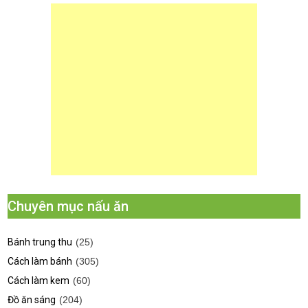
Chuyên mục nấu ăn
Bánh trung thu
(25)
Cách làm bánh
(305)
Cách làm kem
(60)
Đồ ăn sáng
(204)