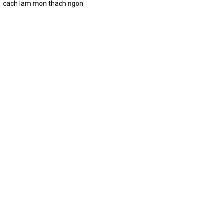
cach lam mon thach ngon