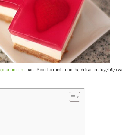
aynauan.com
, bạn sẽ có cho mình món thạch trái tim tuyệt đẹp và