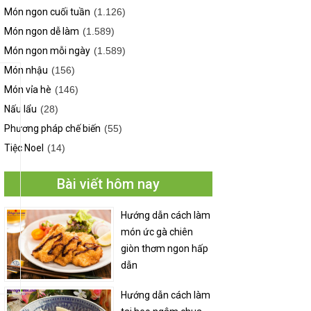
Món ngon cuối tuần
(1.126)
Món ngon dễ làm
(1.589)
Món ngon mỗi ngày
(1.589)
Món nhậu
(156)
Món vỉa hè
(146)
Nấu lẩu
(28)
Phương pháp chế biến
(55)
Tiệc Noel
(14)
Bài viết hôm nay
Hướng dẫn cách làm
món ức gà chiên
giòn thơm ngon hấp
dẫn
Hướng dẫn cách làm