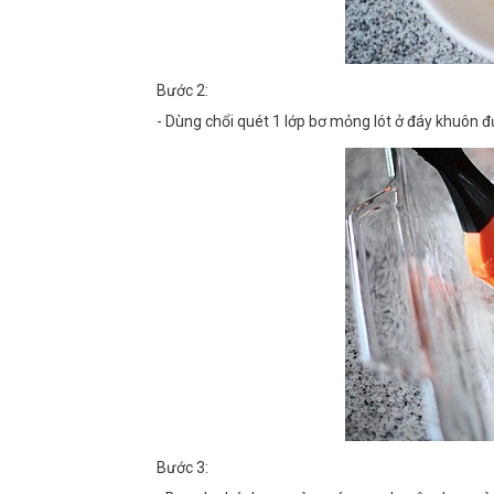
Bước 2:
- Dùng chổi quét 1 lớp bơ mỏng lót ở đáy khuôn 
Bước 3: