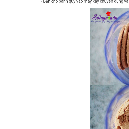
- Bạn cho bánh quy vào máy xay chuyên dụng và