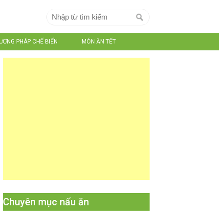
ƯƠNG PHÁP CHẾ BIẾN
MÓN ĂN TẾT
Chuyên mục nấu ăn