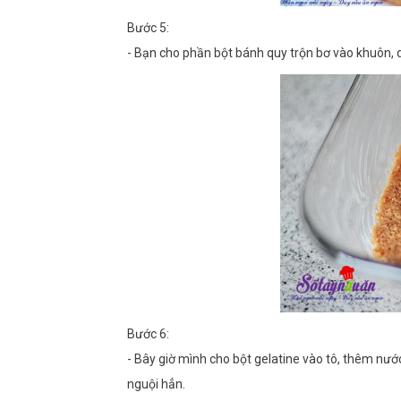
Bước 5:
- Bạn cho phần bột bánh quy trộn bơ vào khuôn, dù
Bước 6:
- Bây giờ mình cho bột gelatine vào tô, thêm nướ
nguội hẳn.