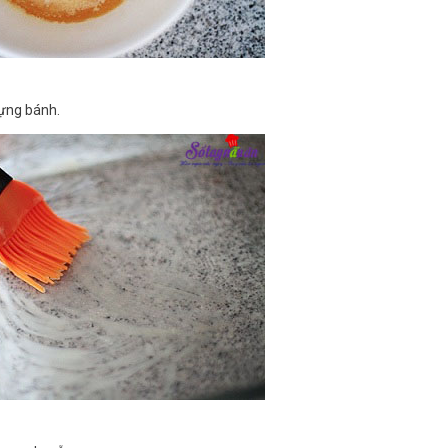
đựng bánh.