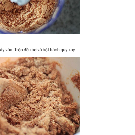
ảy vào. Trộn đều bơ và bột bánh quy xay.