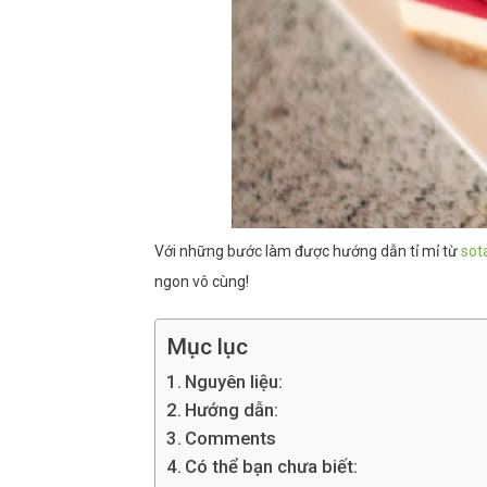
Với những bước làm được hướng dẫn tỉ mỉ từ
sot
ngon vô cùng!
Mục lục
Nguyên liệu:
Hướng dẫn:
Comments
Có thể bạn chưa biết: