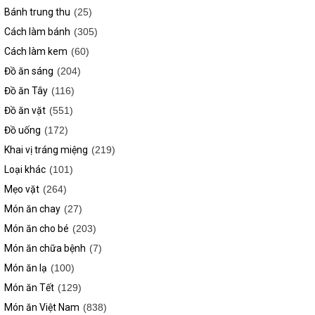
Bánh trung thu
(25)
Cách làm bánh
(305)
Cách làm kem
(60)
Đồ ăn sáng
(204)
Đồ ăn Tây
(116)
Đồ ăn vặt
(551)
Đồ uống
(172)
Khai vị tráng miệng
(219)
Loại khác
(101)
Mẹo vặt
(264)
Món ăn chay
(27)
Món ăn cho bé
(203)
Món ăn chữa bệnh
(7)
Món ăn lạ
(100)
Món ăn Tết
(129)
Món ăn Việt Nam
(838)