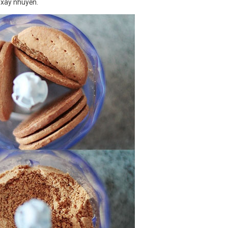
 xay nhuyễn.