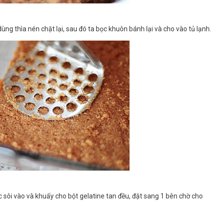
ng thìa nén chặt lại, sau đó ta bọc khuôn bánh lại và cho vào tủ lạnh.
c sôi vào và khuấy cho bột gelatine tan đều, đặt sang 1 bên chờ cho