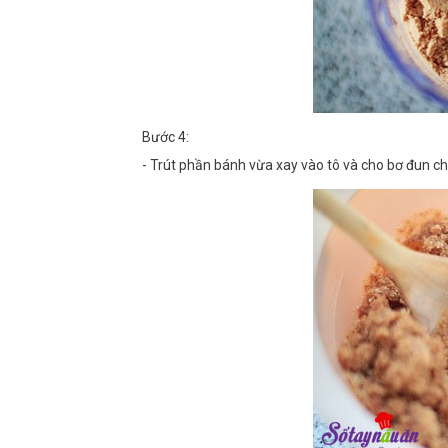
Bước 4:
- Trút phần bánh vừa xay vào tô và cho bơ đun ch