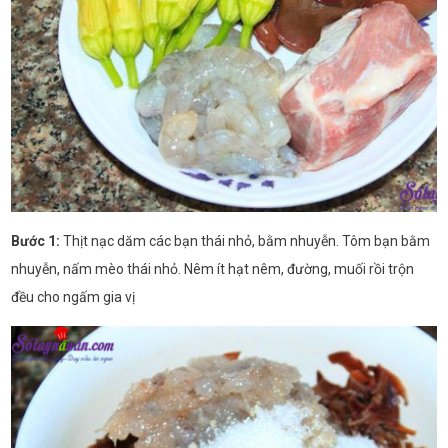
Bước 1:
Thịt nạc dăm các bạn thái nhỏ, bằm nhuyễn. Tôm bạn bằm
nhuyễn, nấm mèo thái nhỏ. Nêm ít hạt nêm, đường, muối rồi trộn
đều cho ngấm gia vị