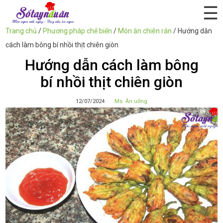
☰
Trang chủ
/
Phương pháp chế biến
/
Món ăn chiên rán
/
Hướng dẫn
cách làm bông bí nhồi thịt chiên giòn
Hướng dẫn cách làm bông
bí nhồi thịt chiên giòn
12/07/2024
Ms. Ăn uống