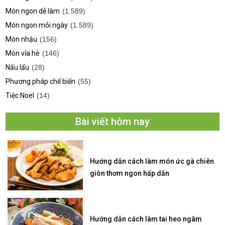
Món ngon dễ làm
(1.589)
Món ngon mỗi ngày
(1.589)
Món nhậu
(156)
Món vỉa hè
(146)
Nấu lẩu
(28)
Phương pháp chế biến
(55)
Tiệc Noel
(14)
Bài viết hôm nay
Hướng dẫn cách làm món ức gà chiên
giòn thơm ngon hấp dẫn
Hướng dẫn cách làm tai heo ngâm