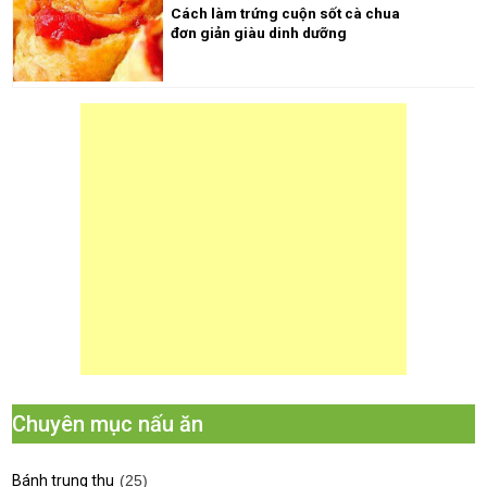
Cách làm trứng cuộn sốt cà chua
đơn giản giàu dinh dưỡng
Chuyên mục nấu ăn
Bánh trung thu
(25)