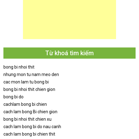
Từ khoá tìm kiếm
bong bi nhoi thit
nhung mon tu nam meo den
cac mon lam tu bong bi
bong bi nhoi thit chien gion
bong bi do
cachlam bong bi chien
cach lam bong Bi chien gion
bong bi nhoi thit chien xu
cach lam bong bi do nau canh
cach lam bong bi chien thit