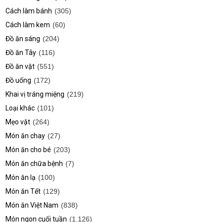
Cách làm bánh
(305)
Cách làm kem
(60)
Đồ ăn sáng
(204)
Đồ ăn Tây
(116)
Đồ ăn vặt
(551)
Đồ uống
(172)
Khai vị tráng miệng
(219)
Loại khác
(101)
Mẹo vặt
(264)
Món ăn chay
(27)
Món ăn cho bé
(203)
Món ăn chữa bệnh
(7)
Món ăn lạ
(100)
Món ăn Tết
(129)
Món ăn Việt Nam
(838)
Món ngon cuối tuần
(1.126)