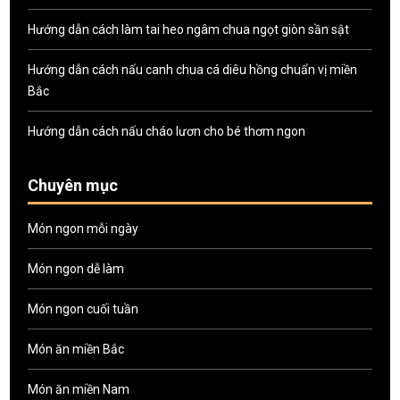
Hướng dẫn cách làm tai heo ngâm chua ngọt giòn sần sật
Hướng dẫn cách nấu canh chua cá diêu hồng chuẩn vị miền
Bắc
Hướng dẫn cách nấu cháo lươn cho bé thơm ngon
Chuyên mục
Món ngon mỗi ngày
Món ngon dễ làm
Món ngon cuối tuần
Món ăn miền Bắc
Món ăn miền Nam