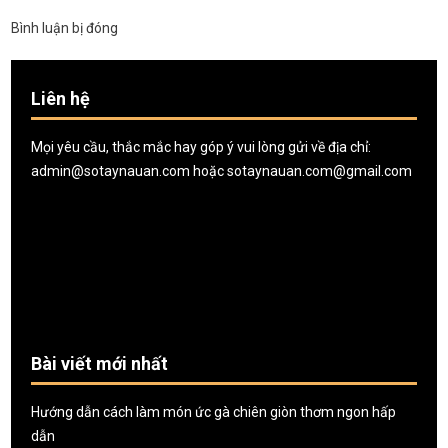
Bình luận bị đóng
Liên hệ
Mọi yêu cầu, thắc mắc hay góp ý vui lòng gửi về địa chỉ:
admin@sotaynauan.com
hoặc
sotaynauan.com@gmail.com
Bài viết mới nhất
Hướng dẫn cách làm món ức gà chiên giòn thơm ngon hấp
dẫn