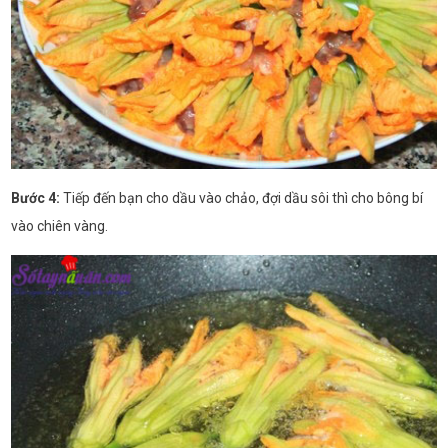
Bước 4:
Tiếp đến bạn cho dầu vào chảo, đợi dầu sôi thì cho bông bí
vào chiên vàng.