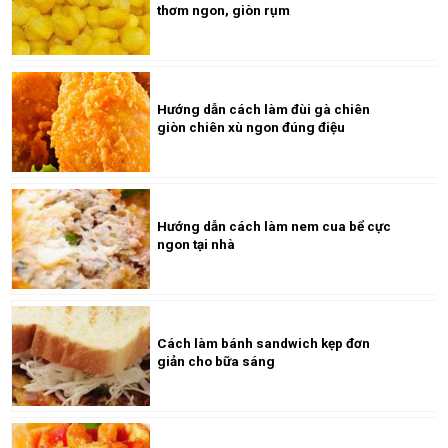
thơm ngon, giòn rụm
Hướng dẫn cách làm đùi gà chiên
giòn chiên xù ngon đúng điệu
Hướng dẫn cách làm nem cua bể cực
ngon tại nhà
Cách làm bánh sandwich kẹp đơn
giản cho bữa sáng