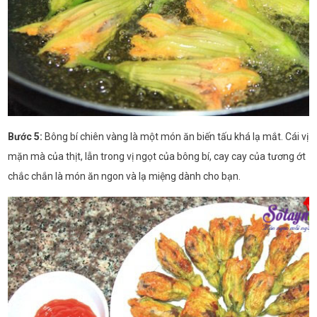
Bước 5:
Bông bí chiên vàng là một món ăn biến tấu khá lạ mắt. Cái vị
mặn mà của thịt, lẫn trong vị ngọt của bông bí, cay cay của tương ớt
chắc chắn là món ăn ngon và lạ miệng dành cho bạn.