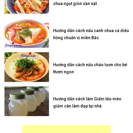
chua ngọt giòn sần sật
Hướng dẫn cách nấu canh chua cá diêu
hồng chuẩn vị miền Bắc
Hướng dẫn cách nấu cháo lươn cho bé
thơm ngon
Hướng dẫn cách làm Giấm táo mèo
giảm cân làm đẹp tại nhà