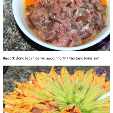
Bước 3:
Bông bí bạn để ráo nước, nhồi thịt vào từng bông một.