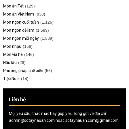
Món ăn Tết
(129)
Món ăn Việt Nam
(838)
Món ngon cuối tuần
(1.126)
Món ngon dễ làm
(1.589)
Món ngon mỗi ngày
(1.589)
Món nhậu
(156)
Món vỉa hè
(146)
Nấu lẩu
(28)
Phương pháp chế biến
(55)
Tiệc Noel
(14)
Liên hệ
Mọi yêu cầu, thắc mắc hay góp ý vui lòng gửi về địa chỉ:
admin@sotaynauan.com
hoặc
sotaynauan.com@gmail.com