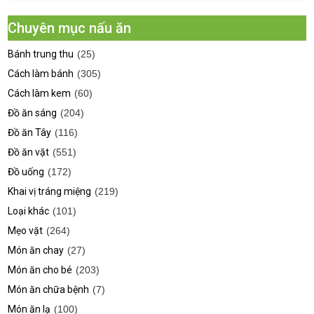
Chuyên mục nấu ăn
Bánh trung thu
(25)
Cách làm bánh
(305)
Cách làm kem
(60)
Đồ ăn sáng
(204)
Đồ ăn Tây
(116)
Đồ ăn vặt
(551)
Đồ uống
(172)
Khai vị tráng miệng
(219)
Loại khác
(101)
Mẹo vặt
(264)
Món ăn chay
(27)
Món ăn cho bé
(203)
Món ăn chữa bệnh
(7)
Món ăn lạ
(100)