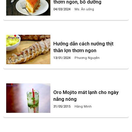
thơm ngon, bổ dưỡng
04/03/2024
Ms. Ăn uống
Hướng dẫn cách nướng thịt
thăn lợn thơm ngon
13/01/2024
Phương Nguyễn
Oro Mojito mát lạnh cho ngày
nắng nóng
31/05/2015
Hằng Minh