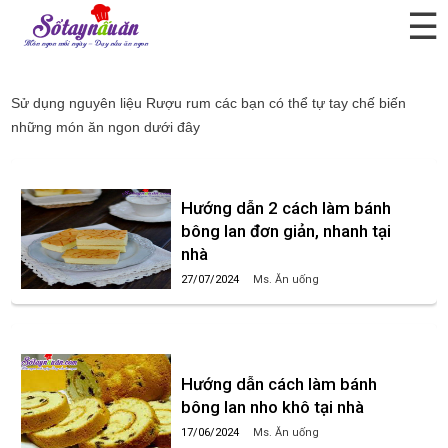
☰
Rượu rum
Sử dụng nguyên liệu
Rượu rum
các bạn có thể tự tay chế biến
những món ăn ngon dưới đây
Hướng dẫn 2 cách làm bánh
bông lan đơn giản, nhanh tại
nhà
27/07/2024
Ms. Ăn uống
Hướng dẫn cách làm bánh
bông lan nho khô tại nhà
17/06/2024
Ms. Ăn uống