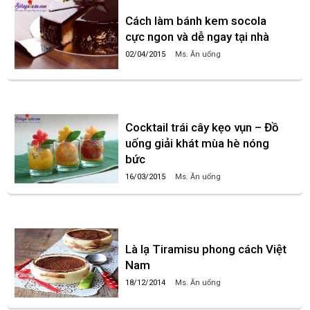
Cách làm bánh kem socola
cực ngon và dễ ngay tại nhà
02/04/2015
Ms. Ăn uống
Cocktail trái cây kẹo vụn – Đồ
uống giải khát mùa hè nóng
bức
16/03/2015
Ms. Ăn uống
Là lạ Tiramisu phong cách Việt
Nam
18/12/2014
Ms. Ăn uống