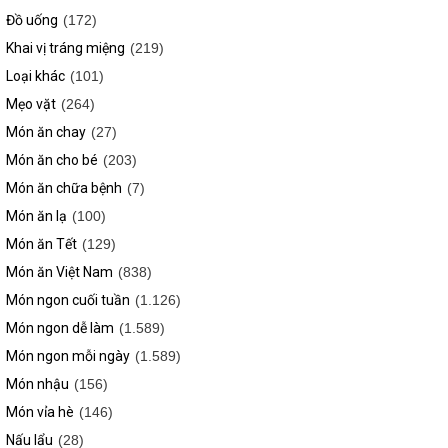
Đồ uống
(172)
Khai vị tráng miệng
(219)
Loại khác
(101)
Mẹo vặt
(264)
Món ăn chay
(27)
Món ăn cho bé
(203)
Món ăn chữa bệnh
(7)
Món ăn lạ
(100)
Món ăn Tết
(129)
Món ăn Việt Nam
(838)
Món ngon cuối tuần
(1.126)
Món ngon dễ làm
(1.589)
Món ngon mỗi ngày
(1.589)
Món nhậu
(156)
Món vỉa hè
(146)
Nấu lẩu
(28)