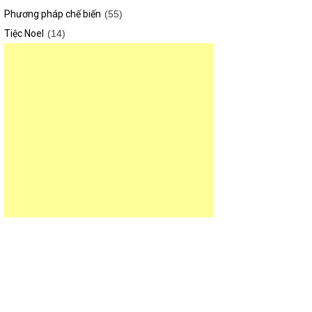
Phương pháp chế biến
(55)
Tiệc Noel
(14)