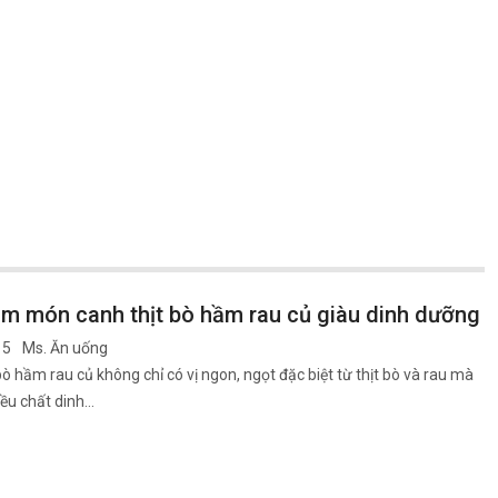
àm món canh thịt bò hầm rau củ giàu dinh dưỡng
15
Ms. Ăn uống
bò hầm rau củ không chỉ có vị ngon, ngọt đặc biệt từ thịt bò và rau mà
iều chất dinh…