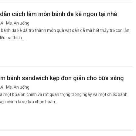
dẫn cách làm món bánh đa kê ngon tại nhà
24
Ms. Ăn uống
 bánh đa kê đã trở thành món quà vặt dân dã mà hết thảy trẻ con lẫn
đều ưa thích….
àm bánh sandwich kẹp đơn giản cho bữa sáng
24
Ms. Ăn uống
à một bữa ăn chính và rất quan trọng trong ngày và một chiếc bánh
ẹp chính là sự lựa chọn hoàn…