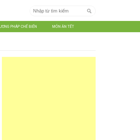
ƯƠNG PHÁP CHẾ BIẾN
MÓN ĂN TẾT