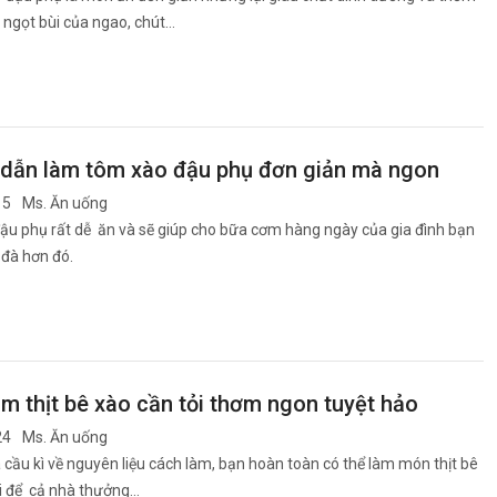
ị ngọt bùi của ngao, chút…
dẫn làm tôm xào đậu phụ đơn giản mà ngon
15
Ms. Ăn uống
u phụ rất dễ ăn và sẽ giúp cho bữa cơm hàng ngày của gia đình bạn
đà hơn đó.
m thịt bê xào cần tỏi thơm ngon tuyệt hảo
24
Ms. Ăn uống
cầu kì về nguyên liệu cách làm, bạn hoàn toàn có thể làm món thịt bê
ỏi để cả nhà thưởng…