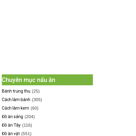
Chuyên mục nấu ăn
Bánh trung thu
(25)
Cách làm bánh
(305)
Cách làm kem
(60)
Đồ ăn sáng
(204)
Đồ ăn Tây
(116)
Đồ ăn vặt
(551)