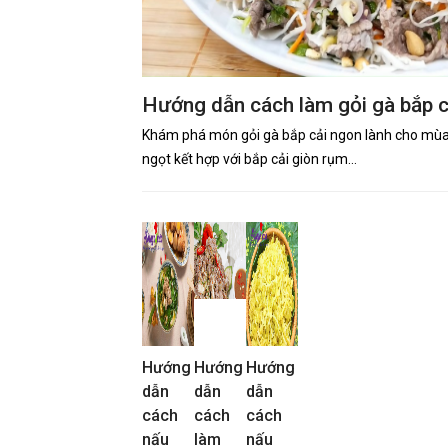
Hướng dẫn cách làm gỏi gà bắp c
Khám phá món gỏi gà bắp cải ngon lành cho mùa
ngọt kết hợp với bắp cải giòn rụm…
Hướng
Hướng
Hướng
dẫn
dẫn
dẫn
cách
cách
cách
nấu
làm
nấu