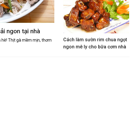
ải ngon tại nhà
Cách làm sườn rim chua ngọt
 hè! Thịt gà mềm mịn, thơm
ngon mê ly cho bữa cơm nhà