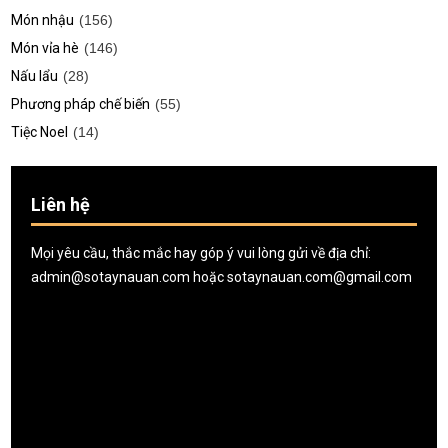
Món nhậu
(156)
Món vỉa hè
(146)
Nấu lẩu
(28)
Phương pháp chế biến
(55)
Tiệc Noel
(14)
Liên hệ
Mọi yêu cầu, thắc mắc hay góp ý vui lòng gửi về địa chỉ:
admin@sotaynauan.com
hoặc
sotaynauan.com@gmail.com