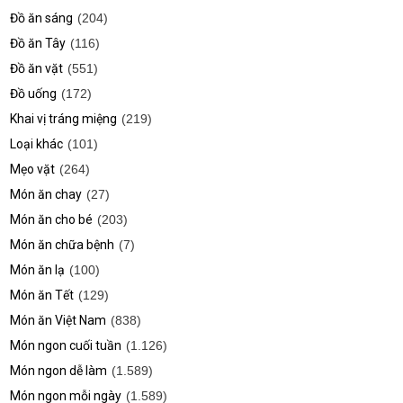
Đồ ăn sáng
(204)
Đồ ăn Tây
(116)
Đồ ăn vặt
(551)
Đồ uống
(172)
Khai vị tráng miệng
(219)
Loại khác
(101)
Mẹo vặt
(264)
Món ăn chay
(27)
Món ăn cho bé
(203)
Món ăn chữa bệnh
(7)
Món ăn lạ
(100)
Món ăn Tết
(129)
Món ăn Việt Nam
(838)
Món ngon cuối tuần
(1.126)
Món ngon dễ làm
(1.589)
Món ngon mỗi ngày
(1.589)