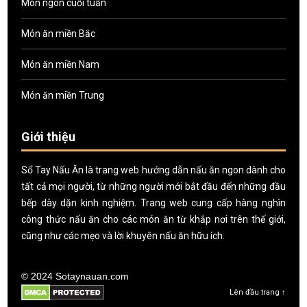
Món ngon cuối tuần
Món ăn miền Bắc
Món ăn miền Nam
Món ăn miền Trung
Giới thiệu
Sổ Tay Nấu Ăn là trang web hướng dẫn nấu ăn ngon dành cho
tất cả mọi người, từ những người mới bắt đầu đến những đầu
bếp dày dặn kinh nghiệm. Trang web cung cấp hàng nghìn
công thức nấu ăn cho các món ăn từ khắp nơi trên thế giới,
cũng như các mẹo và lời khuyên nấu ăn hữu ích.
© 2024 Sotaynauan.com
Lên đầu trang ↑