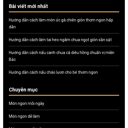
Bài viết mới nhất
Hướng dẫn cách làm món ức gà chiên giòn thơm ngon hấp
dẫn
Hướng dẫn cách làm tai heo ngâm chua ngọt giòn sần sật
Hướng dẫn cách nấu canh chua cá diêu hồng chuẩn vị miền
Bắc
Hướng dẫn cách nấu cháo lươn cho bé thơm ngon
Chuyên mục
Món ngon mỗi ngày
Món ngon dễ làm