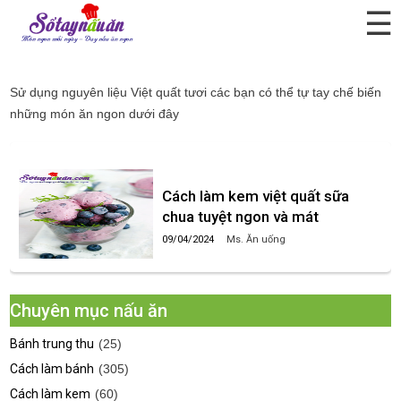
☰
Việt quất tươi
Sử dụng nguyên liệu
Việt quất tươi
các bạn có thể tự tay chế biến
những món ăn ngon dưới đây
Cách làm kem việt quất sữa
chua tuyệt ngon và mát
09/04/2024
Ms. Ăn uống
Chuyên mục nấu ăn
Bánh trung thu
(25)
Cách làm bánh
(305)
Cách làm kem
(60)