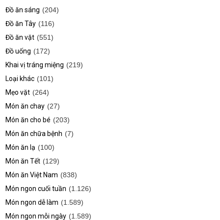
Đồ ăn sáng
(204)
Đồ ăn Tây
(116)
Đồ ăn vặt
(551)
Đồ uống
(172)
Khai vị tráng miệng
(219)
Loại khác
(101)
Mẹo vặt
(264)
Món ăn chay
(27)
Món ăn cho bé
(203)
Món ăn chữa bệnh
(7)
Món ăn lạ
(100)
Món ăn Tết
(129)
Món ăn Việt Nam
(838)
Món ngon cuối tuần
(1.126)
Món ngon dễ làm
(1.589)
Món ngon mỗi ngày
(1.589)