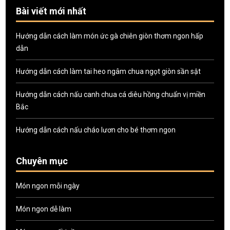
Bài viết mới nhất
Hướng dẫn cách làm món ức gà chiên giòn thơm ngon hấp
dẫn
Hướng dẫn cách làm tai heo ngâm chua ngọt giòn sần sật
Hướng dẫn cách nấu canh chua cá diêu hồng chuẩn vị miền
Bắc
Hướng dẫn cách nấu cháo lươn cho bé thơm ngon
Chuyên mục
Món ngon mỗi ngày
Món ngon dễ làm