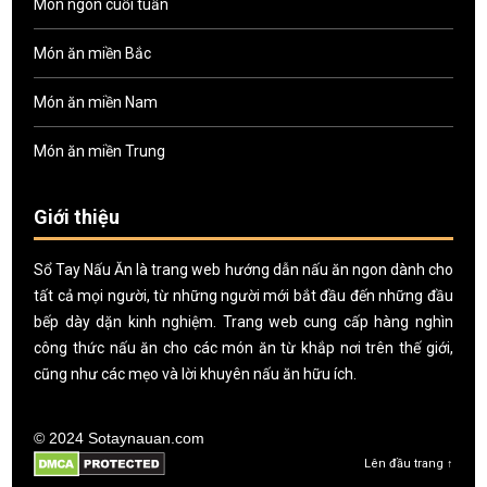
Món ngon cuối tuần
Món ăn miền Bắc
Món ăn miền Nam
Món ăn miền Trung
Giới thiệu
Sổ Tay Nấu Ăn là trang web hướng dẫn nấu ăn ngon dành cho
tất cả mọi người, từ những người mới bắt đầu đến những đầu
bếp dày dặn kinh nghiệm. Trang web cung cấp hàng nghìn
công thức nấu ăn cho các món ăn từ khắp nơi trên thế giới,
cũng như các mẹo và lời khuyên nấu ăn hữu ích.
© 2024 Sotaynauan.com
Lên đầu trang ↑