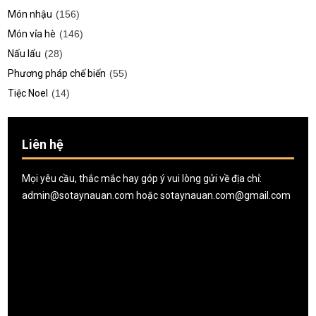
Món nhậu
(156)
Món vỉa hè
(146)
Nấu lẩu
(28)
Phương pháp chế biến
(55)
Tiệc Noel
(14)
Liên hệ
Mọi yêu cầu, thắc mắc hay góp ý vui lòng gửi về địa chỉ:
admin@sotaynauan.com
hoặc
sotaynauan.com@gmail.com