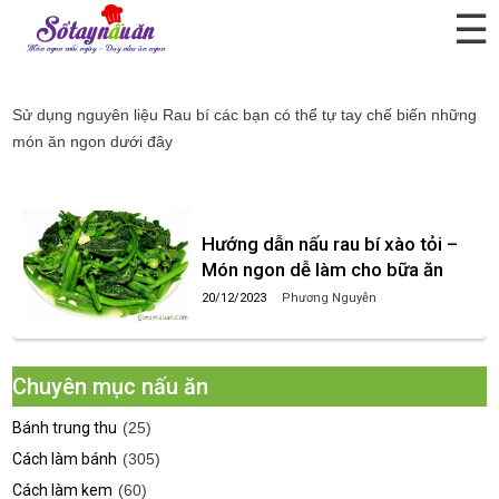
☰
Rau bí
Sử dụng nguyên liệu
Rau bí
các bạn có thể tự tay chế biến những
món ăn ngon dưới đây
Hướng dẫn nấu rau bí xào tỏi –
Món ngon dễ làm cho bữa ăn
20/12/2023
Phương Nguyễn
Chuyên mục nấu ăn
Bánh trung thu
(25)
Cách làm bánh
(305)
Cách làm kem
(60)