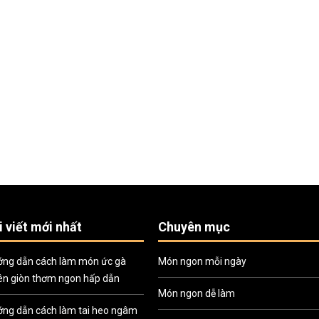
i viết mới nhất
Chuyên mục
ng dẫn cách làm món ức gà
Món ngon mỗi ngày
ên giòn thơm ngon hấp dẫn
Món ngon dễ làm
ng dẫn cách làm tai heo ngâm