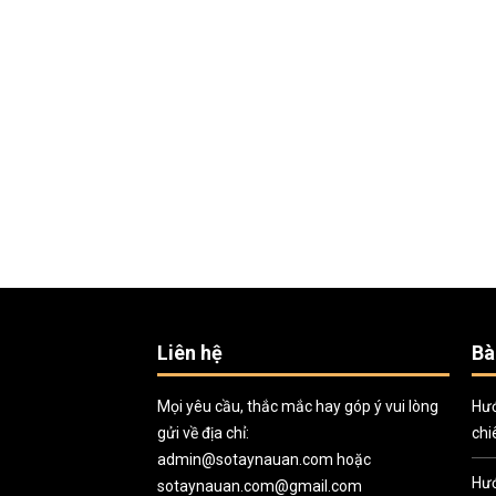
Liên hệ
Bà
Mọi yêu cầu, thắc mắc hay góp ý vui lòng
Hướ
gửi về địa chỉ:
chi
admin@sotaynauan.com
hoặc
Hướ
sotaynauan.com@gmail.com