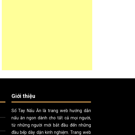
Giới thiệu
Sổ Tay Nấu Ăn là trang web hướng dẫn
nấu ăn ngon dành cho tất cả mọi người,
từ những người mới bắt đầu đến những
đầu bếp dày dặn kinh nghiệm. Trang web