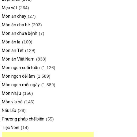
Mẹo vặt
(264)
Món ăn chay
(27)
Món ăn cho bé
(203)
Món ăn chữa bệnh
(7)
Món ăn lạ
(100)
Món ăn Tết
(129)
Món ăn Việt Nam
(838)
Món ngon cuối tuần
(1.126)
Món ngon dễ làm
(1.589)
Món ngon mỗi ngày
(1.589)
Món nhậu
(156)
Món vỉa hè
(146)
Nấu lẩu
(28)
Phương pháp chế biến
(55)
Tiệc Noel
(14)