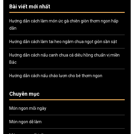
Bài viết mới nhất
Hướng dẫn cách làm món ức gà chiên giòn thơm ngon hấp
dẫn
Hướng dẫn cách làm tai heo ngâm chua ngọt giòn sần sật
Hướng dẫn cách nấu canh chua cá diêu hồng chuẩn vị miền
Bắc
Hướng dẫn cách nấu cháo lươn cho bé thơm ngon
Chuyên mục
Món ngon mỗi ngày
Món ngon dễ làm