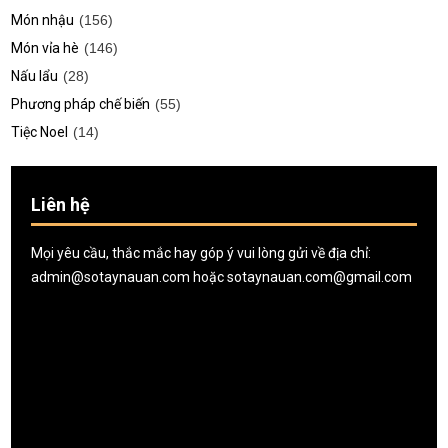
Món nhậu
(156)
Món vỉa hè
(146)
Nấu lẩu
(28)
Phương pháp chế biến
(55)
Tiệc Noel
(14)
Liên hệ
Mọi yêu cầu, thắc mắc hay góp ý vui lòng gửi về địa chỉ:
admin@sotaynauan.com
hoặc
sotaynauan.com@gmail.com