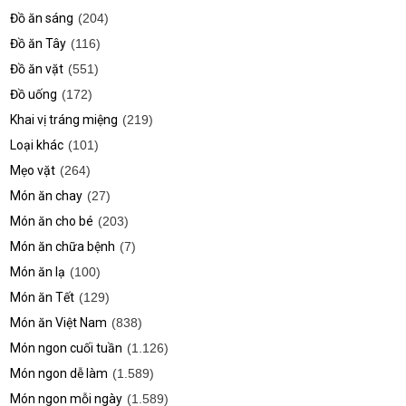
Đồ ăn sáng
(204)
Đồ ăn Tây
(116)
Đồ ăn vặt
(551)
Đồ uống
(172)
Khai vị tráng miệng
(219)
Loại khác
(101)
Mẹo vặt
(264)
Món ăn chay
(27)
Món ăn cho bé
(203)
Món ăn chữa bệnh
(7)
Món ăn lạ
(100)
Món ăn Tết
(129)
Món ăn Việt Nam
(838)
Món ngon cuối tuần
(1.126)
Món ngon dễ làm
(1.589)
Món ngon mỗi ngày
(1.589)