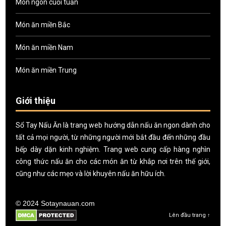
Món ngon cuối tuần
Món ăn miền Bắc
Món ăn miền Nam
Món ăn miền Trung
Giới thiệu
Sổ Tay Nấu Ăn là trang web hướng dẫn nấu ăn ngon dành cho
tất cả mọi người, từ những người mới bắt đầu đến những đầu
bếp dày dặn kinh nghiệm. Trang web cung cấp hàng nghìn
công thức nấu ăn cho các món ăn từ khắp nơi trên thế giới,
cũng như các mẹo và lời khuyên nấu ăn hữu ích.
© 2024 Sotaynauan.com
Lên đầu trang ↑