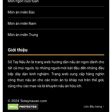
Món ngon cuối tuần
Món ăn miền Bắc
Món ăn miền Nam
Món ăn miền Trung
Giới thiệu
Sổ Tay Nấu Ăn là trang web hướng dẫn nấu ăn ngon dành cho
tất cả mọi người, từ những người mới bắt đầu đến những đầu
bếp dày dặn kinh nghiệm. Trang web cung cấp hàng nghìn
công thức nấu ăn cho các món ăn từ khắp nơi trên thế giới,
cũng như các mẹo và lời khuyên nấu ăn hữu ích.
© 2024 Sotaynauan.com
Lên đầu trang ↑