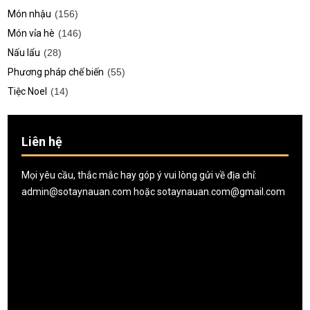
Món nhậu
(156)
Món vỉa hè
(146)
Nấu lẩu
(28)
Phương pháp chế biến
(55)
Tiệc Noel
(14)
Liên hệ
Mọi yêu cầu, thắc mắc hay góp ý vui lòng gửi về địa chỉ:
admin@sotaynauan.com
hoặc
sotaynauan.com@gmail.com