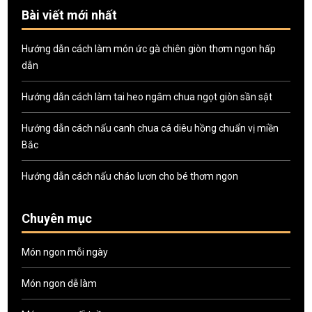
Bài viết mới nhất
Hướng dẫn cách làm món ức gà chiên giòn thơm ngon hấp
dẫn
Hướng dẫn cách làm tai heo ngâm chua ngọt giòn sần sật
Hướng dẫn cách nấu canh chua cá diêu hồng chuẩn vị miền
Bắc
Hướng dẫn cách nấu cháo lươn cho bé thơm ngon
Chuyên mục
Món ngon mỗi ngày
Món ngon dễ làm