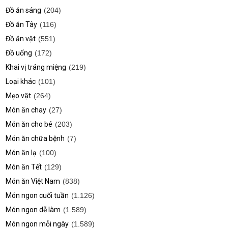
Đồ ăn sáng
(204)
Đồ ăn Tây
(116)
Đồ ăn vặt
(551)
Đồ uống
(172)
Khai vị tráng miệng
(219)
Loại khác
(101)
Mẹo vặt
(264)
Món ăn chay
(27)
Món ăn cho bé
(203)
Món ăn chữa bệnh
(7)
Món ăn lạ
(100)
Món ăn Tết
(129)
Món ăn Việt Nam
(838)
Món ngon cuối tuần
(1.126)
Món ngon dễ làm
(1.589)
Món ngon mỗi ngày
(1.589)