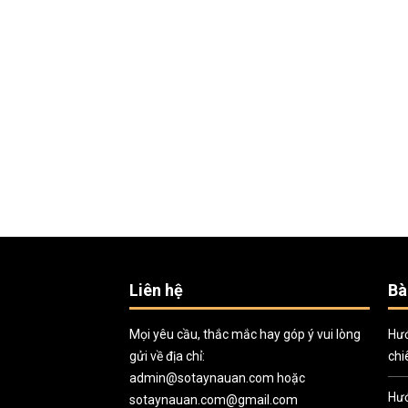
Liên hệ
Bà
Mọi yêu cầu, thắc mắc hay góp ý vui lòng
Hướ
gửi về địa chỉ:
chi
admin@sotaynauan.com
hoặc
Hướ
sotaynauan.com@gmail.com