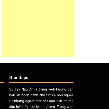
Giới thiệu
Sổ Tay Nấu Ăn là trang web hướng dẫn
nấu ăn ngon dành cho tất cả mọi người,
từ những người mới bắt đầu đến những
đầu bếp dày dặn kinh nghiệm. Trang web