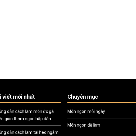
i viết mới nhất
Chuyên mục
ng dẫn cách làm món ức gà
Món ngon mỗi ngày
ên giòn thơm ngon hấp dẫn
Món ngon dễ làm
ng dẫn cách làm tai heo ngâm