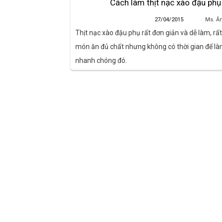
Cách làm thịt nạc xào đậu ph
27/04/2015
Ms. Ă
Thịt nạc xào đậu phụ rất đơn giản và dễ làm, rấ
món ăn đủ chất nhưng không có thời gian để làm
nhanh chóng đó.