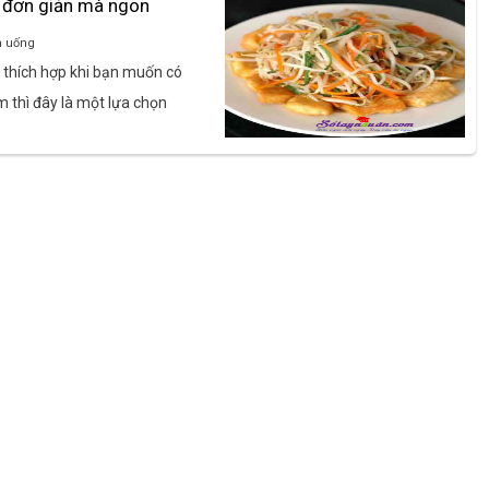
ụ đơn giản mà ngon
n uống
t thích hợp khi bạn muốn có
 thì đây là một lựa chọn