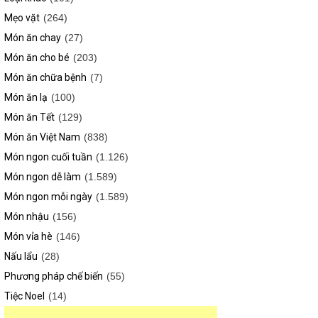
Mẹo vặt
(264)
Món ăn chay
(27)
Món ăn cho bé
(203)
Món ăn chữa bệnh
(7)
Món ăn lạ
(100)
Món ăn Tết
(129)
Món ăn Việt Nam
(838)
Món ngon cuối tuần
(1.126)
Món ngon dễ làm
(1.589)
Món ngon mỗi ngày
(1.589)
Món nhậu
(156)
Món vỉa hè
(146)
Nấu lẩu
(28)
Phương pháp chế biến
(55)
Tiệc Noel
(14)