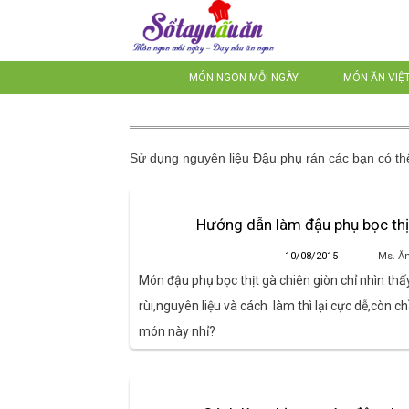
MÓN NGON MỖI NGÀY
MÓN ĂN VIỆ
Sử dụng nguyên liệu
Đậu phụ rán
các bạn có th
Hướng dẫn làm đậu phụ bọc thị
10/08/2015
Ms. Ă
Món đậu phụ bọc thịt gà chiên giòn chỉ nhìn th
rùi,nguyên liệu và cách làm thì lại cực dễ,còn 
món này nhỉ?