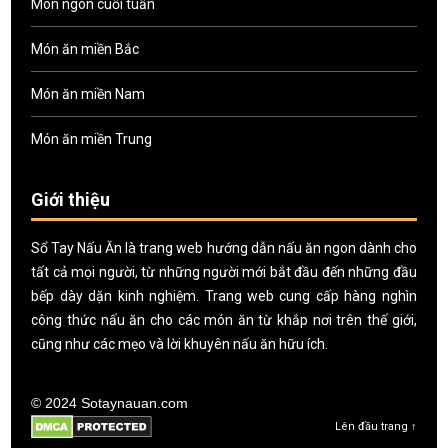
Món ngon cuối tuần
Món ăn miền Bắc
Món ăn miền Nam
Món ăn miền Trung
Giới thiệu
Sổ Tay Nấu Ăn là trang web hướng dẫn nấu ăn ngon dành cho
tất cả mọi người, từ những người mới bắt đầu đến những đầu
bếp dày dặn kinh nghiệm. Trang web cung cấp hàng nghìn
công thức nấu ăn cho các món ăn từ khắp nơi trên thế giới,
cũng như các mẹo và lời khuyên nấu ăn hữu ích.
© 2024 Sotaynauan.com
Lên đầu trang ↑