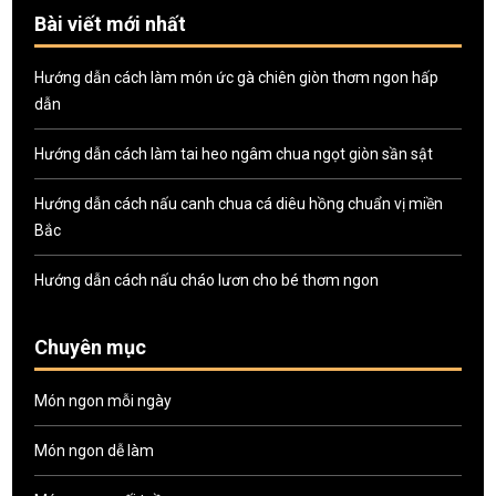
Bài viết mới nhất
Hướng dẫn cách làm món ức gà chiên giòn thơm ngon hấp
dẫn
Hướng dẫn cách làm tai heo ngâm chua ngọt giòn sần sật
Hướng dẫn cách nấu canh chua cá diêu hồng chuẩn vị miền
Bắc
Hướng dẫn cách nấu cháo lươn cho bé thơm ngon
Chuyên mục
Món ngon mỗi ngày
Món ngon dễ làm