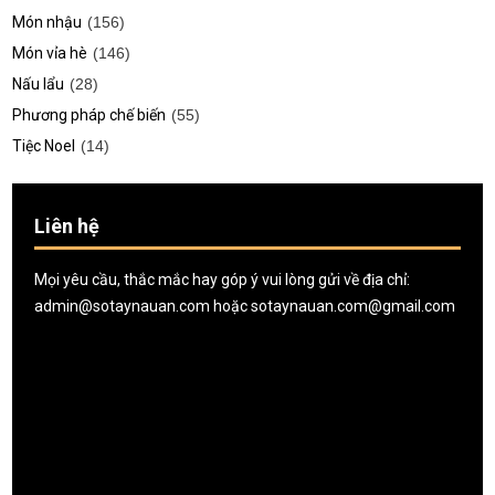
Món nhậu
(156)
Món vỉa hè
(146)
Nấu lẩu
(28)
Phương pháp chế biến
(55)
Tiệc Noel
(14)
Liên hệ
Mọi yêu cầu, thắc mắc hay góp ý vui lòng gửi về địa chỉ:
admin@sotaynauan.com
hoặc
sotaynauan.com@gmail.com