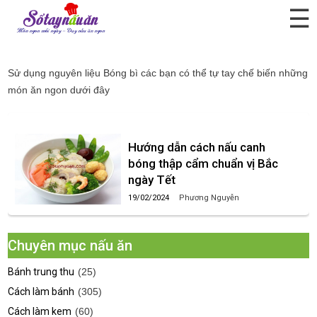
☰
Bóng bì
Sử dụng nguyên liệu
Bóng bì
các bạn có thể tự tay chế biến những
món ăn ngon dưới đây
Hướng dẫn cách nấu canh
bóng thập cẩm chuẩn vị Bắc
ngày Tết
19/02/2024
Phương Nguyễn
Chuyên mục nấu ăn
Bánh trung thu
(25)
Cách làm bánh
(305)
Cách làm kem
(60)