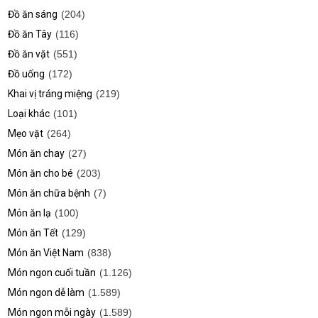
Đồ ăn sáng
(204)
Đồ ăn Tây
(116)
Đồ ăn vặt
(551)
Đồ uống
(172)
Khai vị tráng miệng
(219)
Loại khác
(101)
Mẹo vặt
(264)
Món ăn chay
(27)
Món ăn cho bé
(203)
Món ăn chữa bệnh
(7)
Món ăn lạ
(100)
Món ăn Tết
(129)
Món ăn Việt Nam
(838)
Món ngon cuối tuần
(1.126)
Món ngon dễ làm
(1.589)
Món ngon mỗi ngày
(1.589)