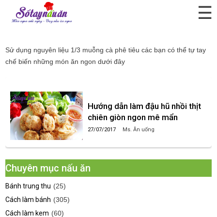
☰
1/3 muỗng cà phê tiêu
Sử dụng nguyên liệu
1/3 muỗng cà phê tiêu
các bạn có thể tự tay
chế biến những món ăn ngon dưới đây
Hướng dẫn làm đậu hũ nhồi thịt
chiên giòn ngon mê mẩn
27/07/2017
Ms. Ăn uống
Chuyên mục nấu ăn
Bánh trung thu
(25)
Cách làm bánh
(305)
Cách làm kem
(60)