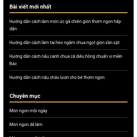
Bài viết mới nhất
Hướng dẫn cách làm món ức gà chiên giòn thơm ngon hấp
dẫn
Hướng dẫn cách làm tai heo ngâm chua ngọt giòn sần sật
Hướng dẫn cách nấu canh chua cá diêu hồng chuẩn vị miền
Bắc
Hướng dẫn cách nấu cháo lươn cho bé thơm ngon
Chuyên mục
Món ngon mỗi ngày
Món ngon dễ làm