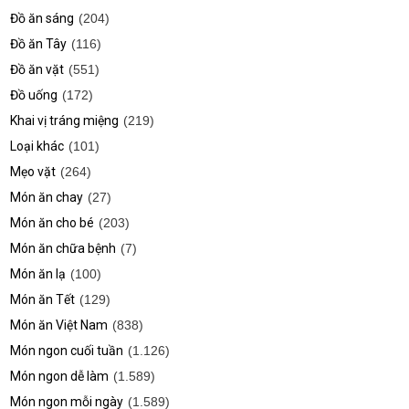
Đồ ăn sáng
(204)
Đồ ăn Tây
(116)
Đồ ăn vặt
(551)
Đồ uống
(172)
Khai vị tráng miệng
(219)
Loại khác
(101)
Mẹo vặt
(264)
Món ăn chay
(27)
Món ăn cho bé
(203)
Món ăn chữa bệnh
(7)
Món ăn lạ
(100)
Món ăn Tết
(129)
Món ăn Việt Nam
(838)
Món ngon cuối tuần
(1.126)
Món ngon dễ làm
(1.589)
Món ngon mỗi ngày
(1.589)