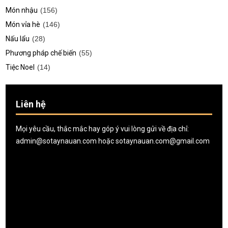
Món nhậu
(156)
Món vỉa hè
(146)
Nấu lẩu
(28)
Phương pháp chế biến
(55)
Tiệc Noel
(14)
Liên hệ
Mọi yêu cầu, thắc mắc hay góp ý vui lòng gửi về địa chỉ:
admin@sotaynauan.com
hoặc
sotaynauan.com@gmail.com