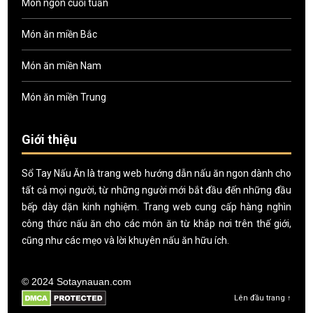
Món ngon cuối tuần
Món ăn miền Bắc
Món ăn miền Nam
Món ăn miền Trung
Giới thiệu
Sổ Tay Nấu Ăn là trang web hướng dẫn nấu ăn ngon dành cho
tất cả mọi người, từ những người mới bắt đầu đến những đầu
bếp dày dặn kinh nghiệm. Trang web cung cấp hàng nghìn
công thức nấu ăn cho các món ăn từ khắp nơi trên thế giới,
cũng như các mẹo và lời khuyên nấu ăn hữu ích.
© 2024 Sotaynauan.com
Lên đầu trang ↑